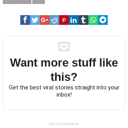
wonder woman
zagor
Want more stuff like
this?
Get the best viral stories straight into your
inbox!
Articolo precedente