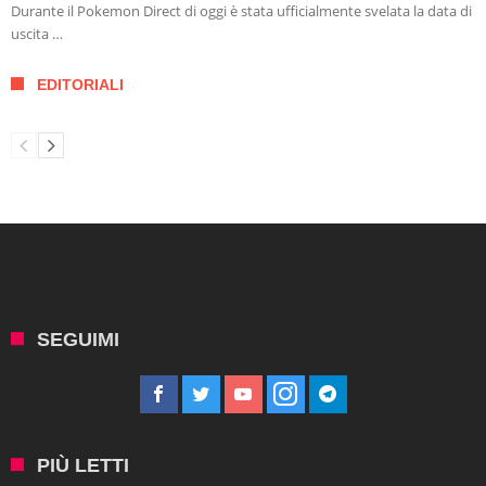
Durante il Pokemon Direct di oggi è stata ufficialmente svelata la data di
uscita …
EDITORIALI
SEGUIMI
PIÙ LETTI