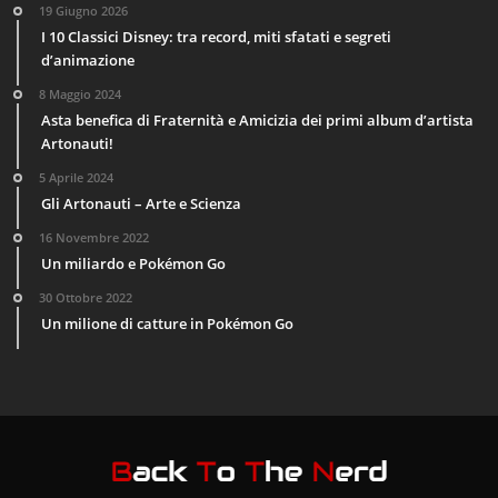
19 Giugno 2026
I 10 Classici Disney: tra record, miti sfatati e segreti
d’animazione
8 Maggio 2024
Asta benefica di Fraternità e Amicizia dei primi album d’artista
Artonauti!
5 Aprile 2024
Gli Artonauti – Arte e Scienza
16 Novembre 2022
Un miliardo e Pokémon Go
30 Ottobre 2022
Un milione di catture in Pokémon Go