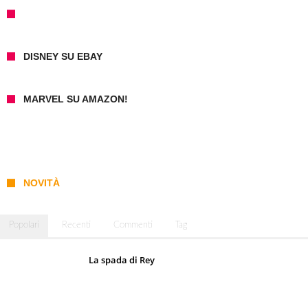
DISNEY SU EBAY
MARVEL SU AMAZON!
NOVITÀ
Popolari
Recenti
Commenti
Tag
La spada di Rey