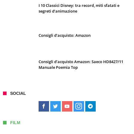
I 10 Classici Disney: tra record, miti sfatati e
segreti d’animazione
Consigli d’acquisto: Amazon
Consigli d’acquisto Amazon: Saeco HD8427/11
Manuale Poemia Top
SOCIAL
FILM