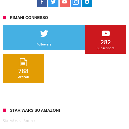
RIMANI CONNESSO
282
Followers
Subscribers
788
Articoli
STAR WARS SU AMAZON!
Star Wars su Amazon