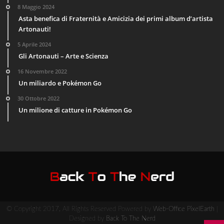
8 Maggio 2024
Asta benefica di Fraternità e Amicizia dei primi album d’artista
Artonauti!
5 Aprile 2024
Gli Artonauti – Arte e Scienza
16 Novembre 2022
Un miliardo e Pokémon Go
30 Ottobre 2022
Un milione di catture in Pokémon Go
© Copyright 2017, All Rights Reserved Powered by
Web-Office PixelEarth
|
Designed by
Back To The Nerd