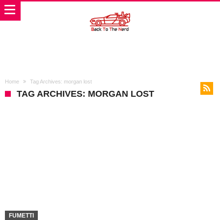
Home
Tag Archives: morgan lost
TAG ARCHIVES: MORGAN LOST
FUMETTI