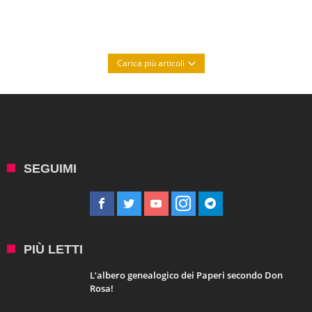
Carica più articoli
SEGUIMI
PIÙ LETTI
L’albero genealogico dei Paperi secondo Don
Rosa!