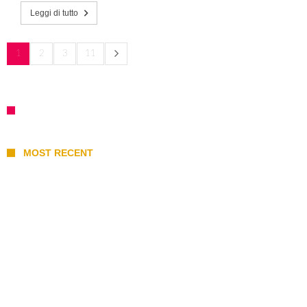
Leggi di tutto
1
2
3
11
MOST RECENT