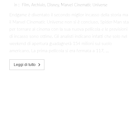
in :
Film
,
Archivio
,
Disney
,
Marvel Cinematic Universe
Endgame è diventato il secondo miglior incasso della storia ma
il Marvel Cinematic Universe non si è concluso. Spider-Man sta
per tornare al cinema con la sua nuova pellicola e le previsioni
di incasso sono ottime. Gli analisti indicano infatti che solo nel
weekend di apertura guadagnerà 154 milioni sul suolo
americano. La prima pellicola si era fermata a 117, …
Leggi di tutto