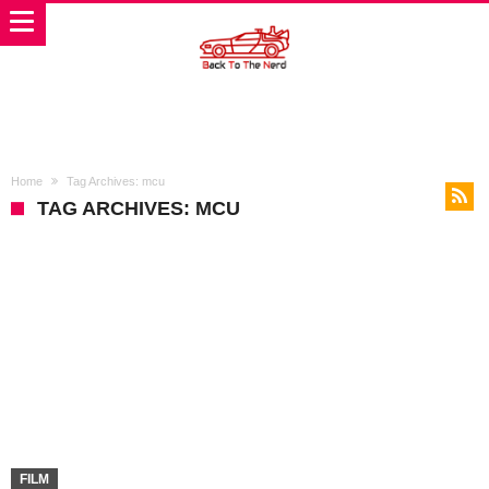
Home
Tag Archives: mcu
TAG ARCHIVES: MCU
FILM