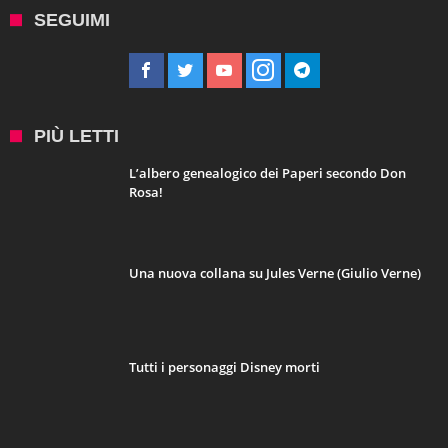
SEGUIMI
PIÙ LETTI
L’albero genealogico dei Paperi secondo Don
Rosa!
Una nuova collana su Jules Verne (Giulio Verne)
Tutti i personaggi Disney morti