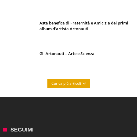
e segreti d’animazione
Asta benefica di Fraternità e Amicizia dei primi
album d’artista Artonauti!
Gli Artonauti – Arte e Scienza
Carica più articoli
SEGUIMI