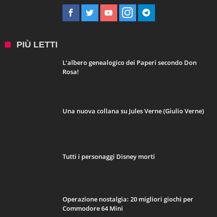
PIÙ LETTI
L’albero genealogico dei Paperi secondo Don
Rosa!
Una nuova collana su Jules Verne (Giulio Verne)
Tutti i personaggi Disney morti
Operazione nostalgia: 20 migliori giochi per
Commodore 64 Mini