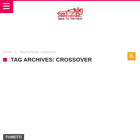
Home
Tag Archives: crossover
TAG ARCHIVES: CROSSOVER
FUMETTI