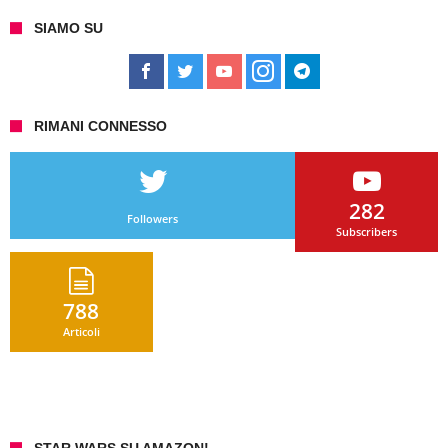
SIAMO SU
RIMANI CONNESSO
282
Followers
Subscribers
788
Articoli
STAR WARS SU AMAZON!