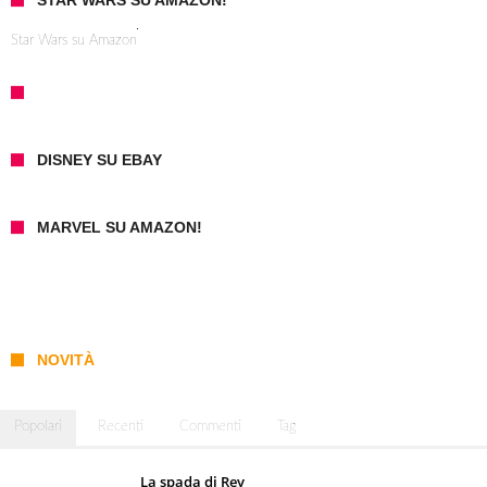
Star Wars su Amazon
DISNEY SU EBAY
MARVEL SU AMAZON!
NOVITÀ
Popolari
Recenti
Commenti
Tag
La spada di Rey