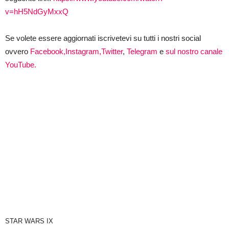
v=hH5NdGyMxxQ
Se volete essere aggiornati iscrivetevi su tutti i nostri social
ovvero
Facebook,
Instagram,
Twitter
,
Telegram
e
sul nostro canale
YouTube.
STAR WARS IX