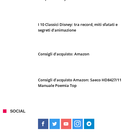
I 10 Classici Disney: tra record, miti sfatati e
segreti d’animazione
Consigli d’acquisto: Amazon
Consigli d’acquisto Amazon: Saeco HD8427/11
Manuale Poemia Top
SOCIAL