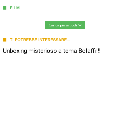
FILM
Carica più articoli
TI POTREBBE INTERESSARE...
Unboxing misterioso a tema Bolaffi!!!