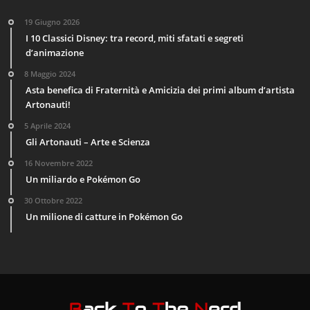
19 Giugno 2026
I 10 Classici Disney: tra record, miti sfatati e segreti
d’animazione
8 Maggio 2024
Asta benefica di Fraternità e Amicizia dei primi album d’artista
Artonauti!
5 Aprile 2024
Gli Artonauti – Arte e Scienza
16 Novembre 2022
Un miliardo e Pokémon Go
30 Ottobre 2022
Un milione di catture in Pokémon Go