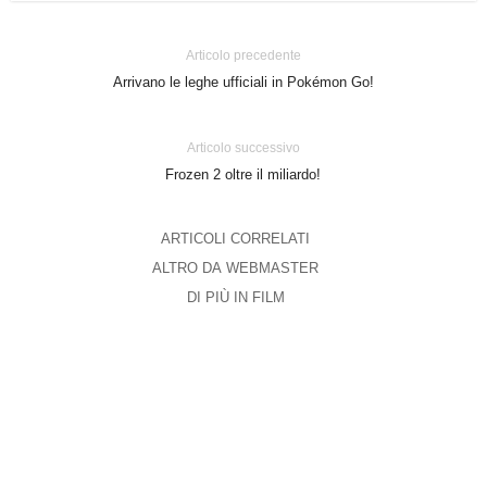
Articolo precedente
Arrivano le leghe ufficiali in Pokémon Go!
Articolo successivo
Frozen 2 oltre il miliardo!
ARTICOLI CORRELATI
ALTRO DA WEBMASTER
DI PIÙ IN FILM