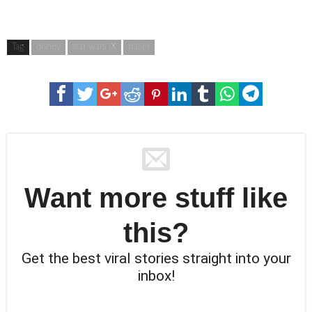
Tag
disney
star wars IX
trailer
Want more stuff like
this?
Get the best viral stories straight into your
inbox!