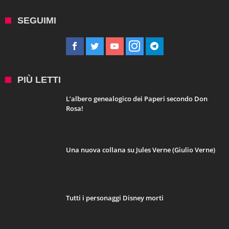
SEGUIMI
PIÙ LETTI
L’albero genealogico dei Paperi secondo Don
Rosa!
Una nuova collana su Jules Verne (Giulio Verne)
Tutti i personaggi Disney morti