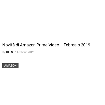
Novità di Amazon Prime Video – Febreaio 2019
By
BTTN
1 Febbraio 2019
AMAZON