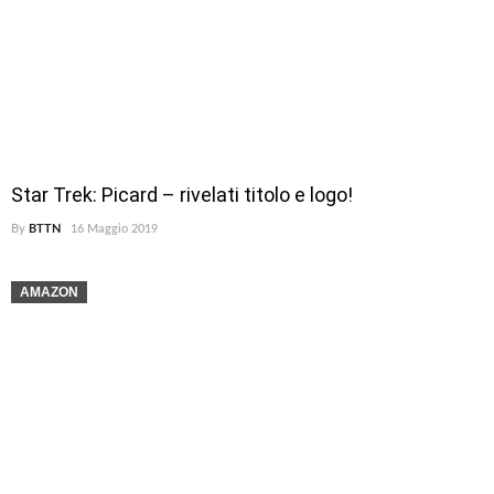
Star Trek: Picard – rivelati titolo e logo!
By
BTTN
16 Maggio 2019
AMAZON