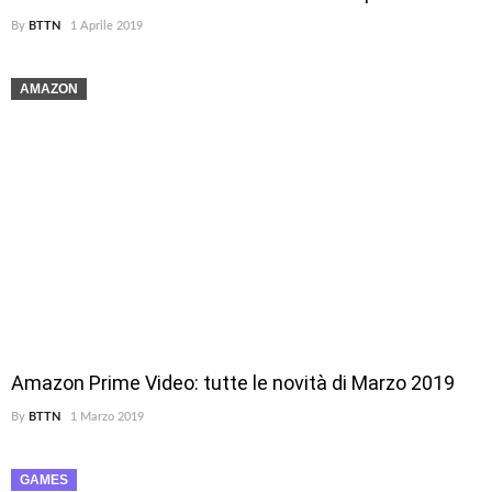
By
BTTN
1 Aprile 2019
AMAZON
Amazon Prime Video: tutte le novità di Marzo 2019
By
BTTN
1 Marzo 2019
GAMES