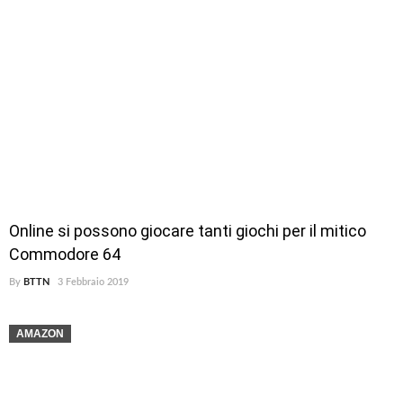
Online si possono giocare tanti giochi per il mitico
Commodore 64
By
BTTN
3 Febbraio 2019
AMAZON