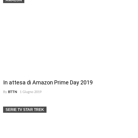
AMAZON
In attesa di Amazon Prime Day 2019
By
BTTN
1 Giugno 2019
SERIE TV STAR TREK