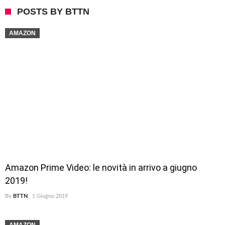
POSTS BY BTTN
AMAZON
Amazon Prime Video: le novità in arrivo a giugno
2019!
By
BTTN
1 Giugno 2019