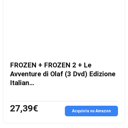
FROZEN + FROZEN 2 + Le
Avventure di Olaf (3 Dvd) Edizione
Italian…
27,39€
Acquista su Amazon