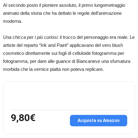
Al secondo posto il pioniere assoluto, il primo lungometraggio
animato della storia che ha dettato le regole dell’animazione
moderna.
Una chicca per i più curiosi:
il trucco del personaggio era reale. Le
artiste del reparto “Ink and Paint” applicavano del vero blush
cosmetico direttamente sui fogli di celluloide fotogramma per
fotogramma, per dare alle guance di Biancaneve una sfumatura
morbida che la vernice piatta non poteva replicare.
9,80€
Acquista su Amazon