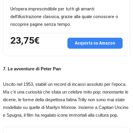
Un’opera imprescindibile per tutti gli amanti
dell’illustrazione classica, grazie alla quale conoscere o
riscoprire pagine senza tempo.
23,75€
Acquista su Amazon
7. Le avventure di Peter Pan
Uscito nel 1953, stabilì un record di incassi assoluto per l’epoca.
Ma c’è una curiosità che sfata un celebre mito pop: nonostante le
dicerie, le forme della dispettosa fatina Trilly non sono mai state
modellate su quelle di Marilyn Monroe. Insieme a Capitan Uncino
e Spugna, il film ha regalato icone immortali alla cultura pop.