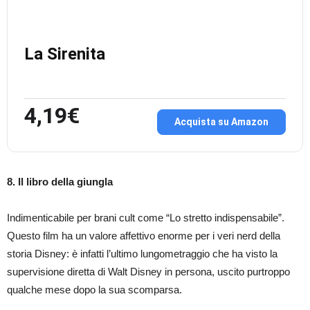
La Sirenita
4,19€
Acquista su Amazon
8. Il libro della giungla
Indimenticabile per brani cult come “Lo stretto indispensabile”.
Questo film ha un valore affettivo enorme per i veri nerd della
storia Disney: è infatti l’ultimo lungometraggio che ha visto la
supervisione diretta di Walt Disney in persona, uscito purtroppo
qualche mese dopo la sua scomparsa.