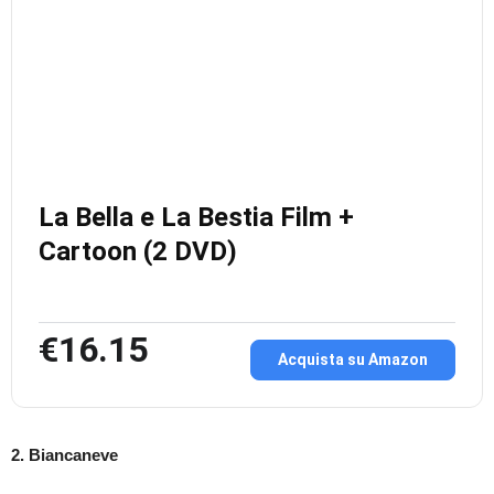
La Bella e La Bestia Film +
Cartoon (2 DVD)
€16.15
Acquista su Amazon
2. Biancaneve