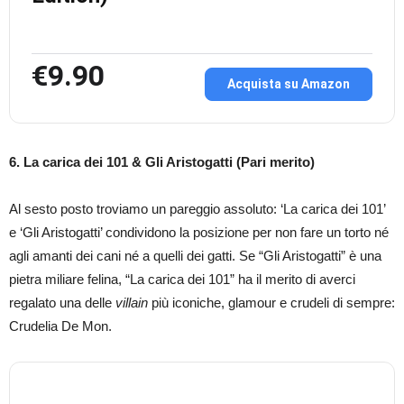
€9.90
Acquista su Amazon
6. La carica dei 101 & Gli Aristogatti (Pari merito)
Al sesto posto troviamo un pareggio assoluto: ‘La carica dei 101’
e ‘Gli Aristogatti’ condividono la posizione per non fare un torto né
agli amanti dei cani né a quelli dei gatti. Se “Gli Aristogatti” è una
pietra miliare felina, “La carica dei 101” ha il merito di averci
regalato una delle
villain
più iconiche, glamour e crudeli di sempre:
Crudelia De Mon.