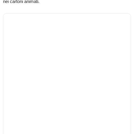
nei cartoni animati.