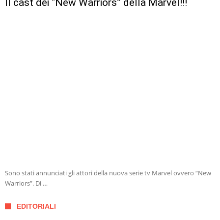
Il cast dei “New Warriors” della Marvel!!!
Sono stati annunciati gli attori della nuova serie tv Marvel ovvero “New
Warriors”. Di …
EDITORIALI