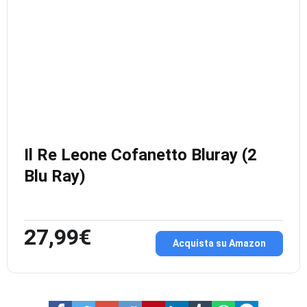
Il Re Leone Cofanetto Bluray (2
Blu Ray)
27,99€
Acquista su Amazon