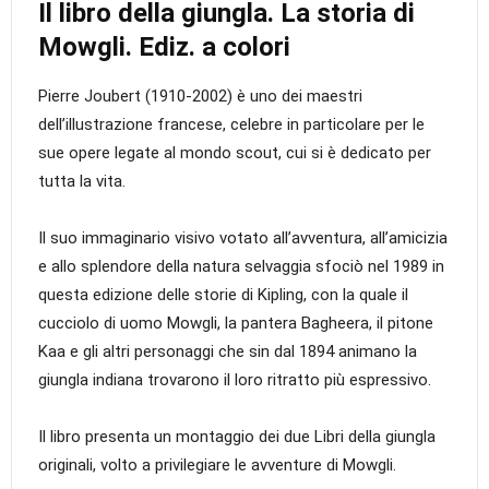
Il libro della giungla. La storia di
Mowgli. Ediz. a colori
Pierre Joubert (1910-2002) è uno dei maestri
dell’illustrazione francese, celebre in particolare per le
sue opere legate al mondo scout, cui si è dedicato per
tutta la vita.
Il suo immaginario visivo votato all’avventura, all’amicizia
e allo splendore della natura selvaggia sfociò nel 1989 in
questa edizione delle storie di Kipling, con la quale il
cucciolo di uomo Mowgli, la pantera Bagheera, il pitone
Kaa e gli altri personaggi che sin dal 1894 animano la
giungla indiana trovarono il loro ritratto più espressivo.
Il libro presenta un montaggio dei due Libri della giungla
originali, volto a privilegiare le avventure di Mowgli.