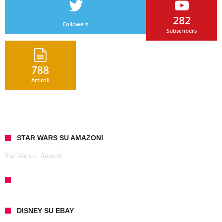
282
Followers
Subscribers
788
Articoli
STAR WARS SU AMAZON!
Star Wars su Amazon
DISNEY SU EBAY