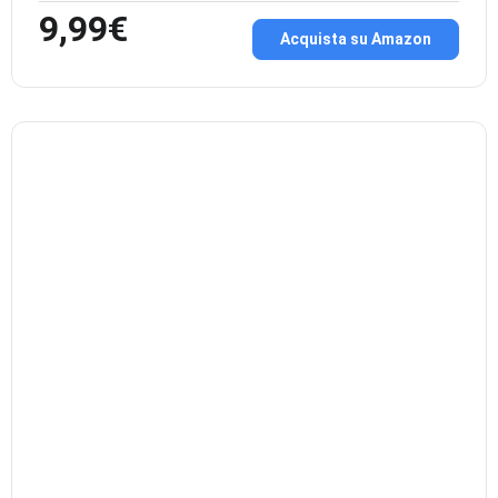
9,99€
Acquista su Amazon