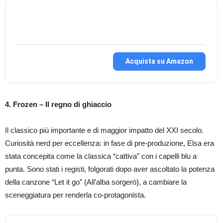
Acquista su Amazon
4. Frozen – Il regno di ghiaccio
Il classico più importante e di maggior impatto del XXI secolo.
Curiosità nerd per eccellenza: in fase di pre-produzione, Elsa era
stata concepita come la classica “cattiva” con i capelli blu a
punta. Sono stati i registi, folgorati dopo aver ascoltato la potenza
della canzone “Let it go” (All’alba sorgerò), a cambiare la
sceneggiatura per renderla co-protagonista.