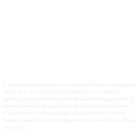
In questi mesi la Niantic ha permesso ai giocatori che hanno raggiunto
il livello 40 in diversi paesi di poter segnalare nuovi pokestop e
palestre. Questa possibilità era attiva attualmente nei seguenti stati: El
Salvador Guatemala Nicaragua Costa Rica Panama Honduras Belize
Ecuador Bolivia Colombia Uruguay Paraguay Suriname Venezuela
Guayana Taiwan Perù Vietnam Argentina Cile Tailandia Messico Brasile
Sud Corea …