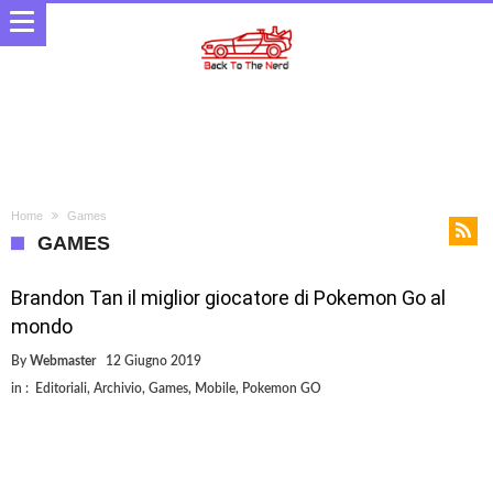
Home
Games
GAMES
Brandon Tan il miglior giocatore di Pokemon Go al
mondo
By
Webmaster
12 Giugno 2019
in :
Editoriali
,
Archivio
,
Games
,
Mobile
,
Pokemon GO