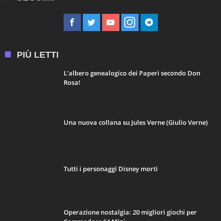
PIÙ LETTI
L’albero genealogico dei Paperi secondo Don
Rosa!
Una nuova collana su Jules Verne (Giulio Verne)
Tutti i personaggi Disney morti
Operazione nostalgia: 20 migliori giochi per