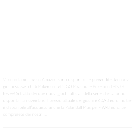
Vi ricordiamo che su Amazon sono disponibili le prevendite dei nuovi
giochi su Switch di Pokemon Let’s GO Pikachu! e Pokemon Let’s GO
Eevee! Si tratta dei due nuovi giochi ufficiali della serie che saranno
disponibili a novembre. Il prezzo attuale dei giochi è 60,98 euro inoltre
è disponibile all’acquisto anche la Poké Ball Plus per 49,98 euro. Se
comprerete dai nostri …