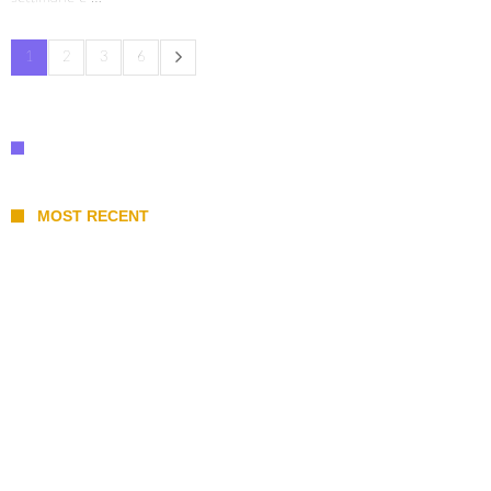
1
2
3
6
MOST RECENT