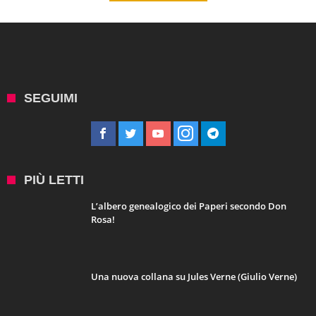
SEGUIMI
PIÙ LETTI
L’albero genealogico dei Paperi secondo Don
Rosa!
Una nuova collana su Jules Verne (Giulio Verne)