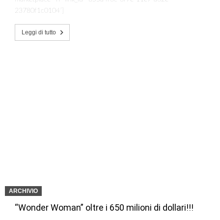
23780f1c0104′]
Leggi di tutto
ARCHIVIO
“Wonder Woman” oltre i 650 milioni di dollari!!!