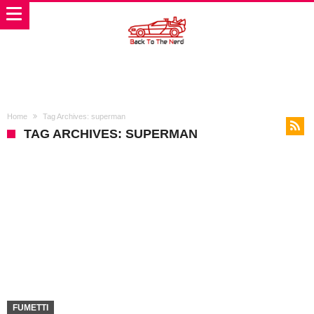
Home
Tag Archives: superman
TAG ARCHIVES: SUPERMAN
FUMETTI