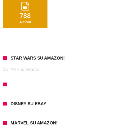
788
Articoli
STAR WARS SU AMAZON!
Star Wars su Amazon
DISNEY SU EBAY
MARVEL SU AMAZON!