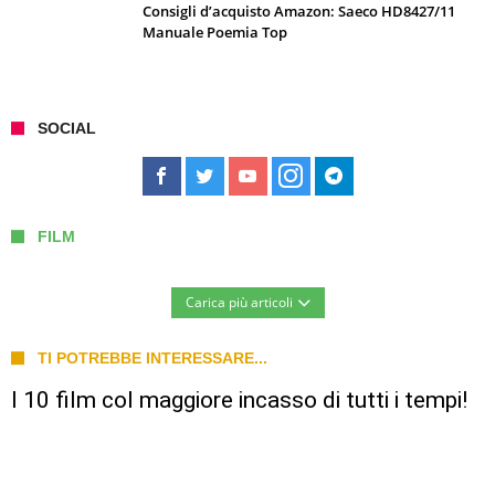
Consigli d’acquisto Amazon: Saeco HD8427/11
Manuale Poemia Top
SOCIAL
FILM
Carica più articoli
TI POTREBBE INTERESSARE...
I 10 film col maggiore incasso di tutti i tempi!