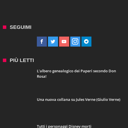
SEGUIMI
PIÙ LETTI
L’albero genealogico dei Paperi secondo Don
Rosa!
Una nuova collana su Jules Verne (Giulio Verne)
Tutti i personaggi Disney morti