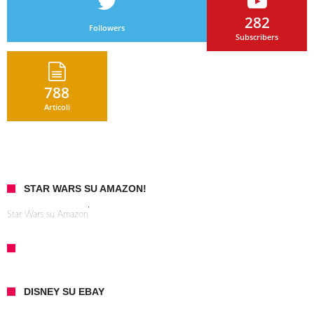
282
Followers
Subscribers
788
Articoli
STAR WARS SU AMAZON!
Star Wars su Amazon
DISNEY SU EBAY