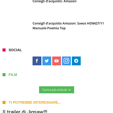
Consigli d’acquisto: Amazon
Consigli d’acquisto Amazon: Saeco HD8427/11
Manuale Poemia Top
SOCIAL
FILM
Carica più articoli
TI POTREBBE INTERESSARE...
Il trailer di Jigsaw!!!