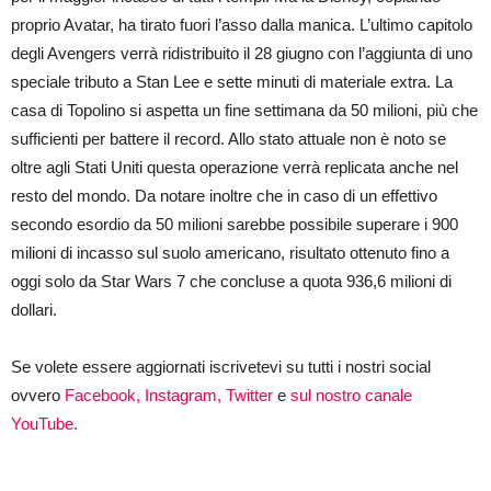
proprio Avatar, ha tirato fuori l’asso dalla manica. L’ultimo capitolo
degli Avengers verrà ridistribuito il 28 giugno con l’aggiunta di uno
speciale tributo a Stan Lee e sette minuti di materiale extra. La
casa di Topolino si aspetta un fine settimana da 50 milioni, più che
sufficienti per battere il record. Allo stato attuale non è noto se
oltre agli Stati Uniti questa operazione verrà replicata anche nel
resto del mondo. Da notare inoltre che in caso di un effettivo
secondo esordio da 50 milioni sarebbe possibile superare i 900
milioni di incasso sul suolo americano, risultato ottenuto fino a
oggi solo da Star Wars 7 che concluse a quota 936,6 milioni di
dollari.
Se volete essere aggiornati iscrivetevi su tutti i nostri social
ovvero
Facebook,
Instagram,
Twitter
e
sul nostro canale
YouTube.