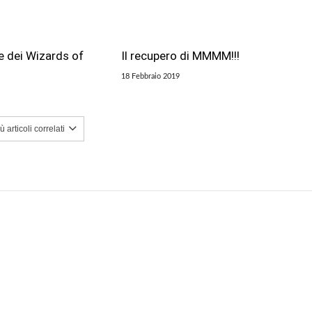
e dei Wizards of
Il recupero di MMMM!!!
18 Febbraio 2019
 articoli correlati