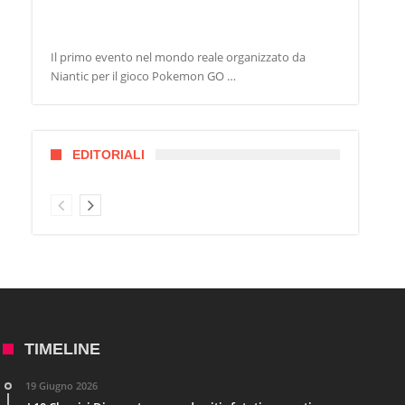
Il primo evento nel mondo reale organizzato da
Niantic per il gioco Pokemon GO …
EDITORIALI
TIMELINE
19 Giugno 2026