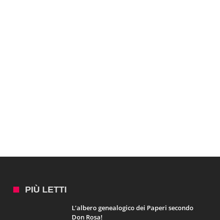
PIÙ LETTI
L’albero genealogico dei Paperi secondo
Don Rosa!