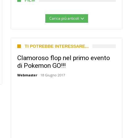
FILM
Carica più articoli
TI POTREBBE INTERESSARE...
Clamoroso flop nel primo evento
di Pokemon GO!!!
Webmaster
18 Giugno 2017