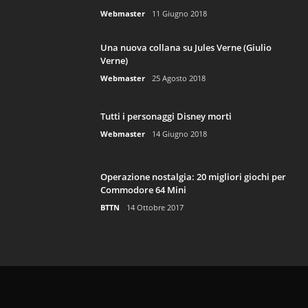
Webmaster
11 Giugno 2018
Una nuova collana su Jules Verne (Giulio
Verne)
Webmaster
25 Agosto 2018
Tutti i personaggi Disney morti
Webmaster
14 Giugno 2018
Operazione nostalgia: 20 migliori giochi per
Commodore 64 Mini
BTTN
14 Ottobre 2017