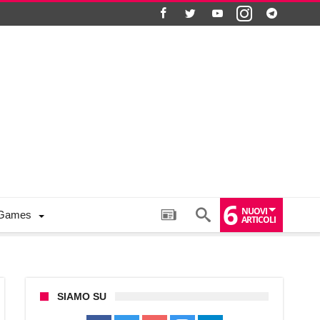
6
NUOVI
Games
ARTICOLI
SIAMO SU