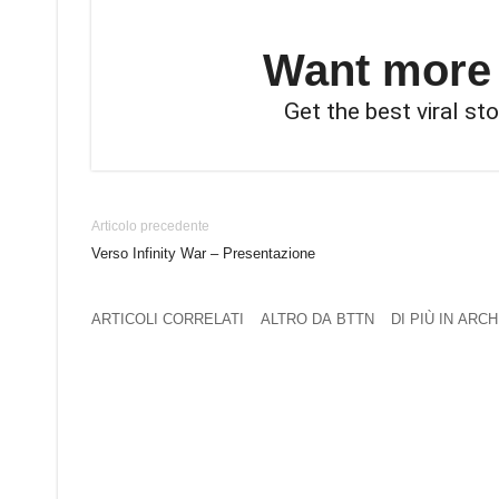
Want more s
Get the best viral sto
Articolo precedente
Verso Infinity War – Presentazione
ARTICOLI CORRELATI
ALTRO DA BTTN
DI PIÙ IN ARCH