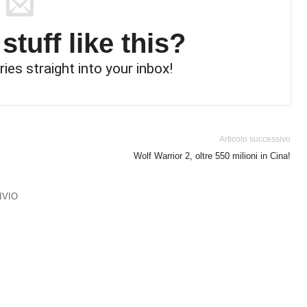
tuff like this?
ries straight into your inbox!
Articolo successivo
Wolf Warrior 2, oltre 550 milioni in Cina!
IVIO