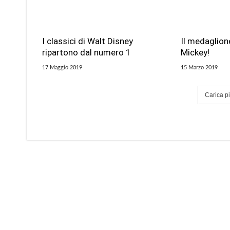
I classici di Walt Disney
Il medaglion
ripartono dal numero 1
Mickey!
17 Maggio 2019
15 Marzo 2019
Carica più