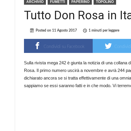
ARCHIVIO
FUMETTI
PAPERINO
TOPOLINO
Tutto Don Rosa in Ita
Posted on
11 Agosto 2017
1 minuti per leggere
Condividi su Facebook
Condividi
Sulla rivista mega 242 è giunta la notizia di una collana
Rosa. Il primo numero uscirà a novembre e avrà 244 pagine
dichiarato ancora se si tratta effettivamente di una omnia. 
sappiamo se essi saranno fatti e in che modo. Vi terremo