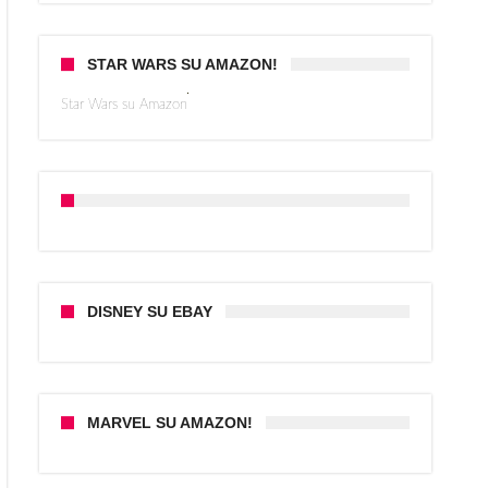
STAR WARS SU AMAZON!
Star Wars su Amazon
DISNEY SU EBAY
MARVEL SU AMAZON!