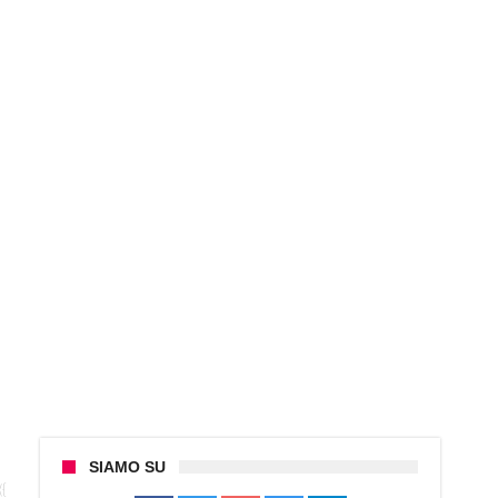
SIAMO SU
({