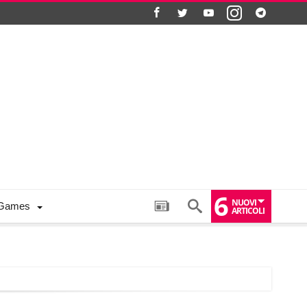
6
NUOVI
Games
ARTICOLI