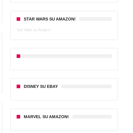
STAR WARS SU AMAZON!
Star Wars su Amazon
DISNEY SU EBAY
MARVEL SU AMAZON!