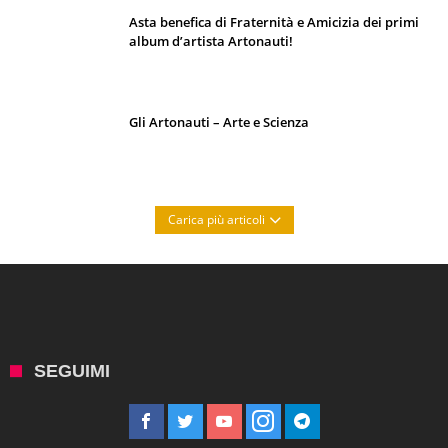
Asta benefica di Fraternità e Amicizia dei primi
album d’artista Artonauti!
Gli Artonauti – Arte e Scienza
Carica più articoli
SEGUIMI