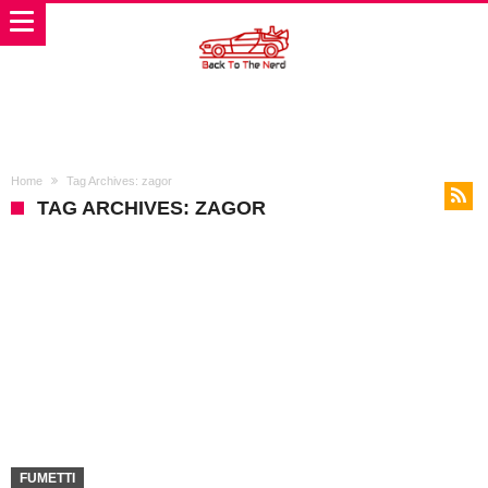
Home
Tag Archives: zagor
TAG ARCHIVES: ZAGOR
FUMETTI