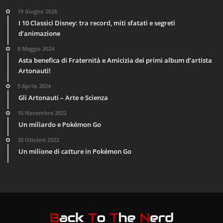
19 Giugno 2026
I 10 Classici Disney: tra record, miti sfatati e segreti
d’animazione
8 Maggio 2024
Asta benefica di Fraternità e Amicizia dei primi album d’artista
Artonauti!
5 Aprile 2024
Gli Artonauti – Arte e Scienza
16 Novembre 2022
Un miliardo e Pokémon Go
30 Ottobre 2022
Un milione di catture in Pokémon Go