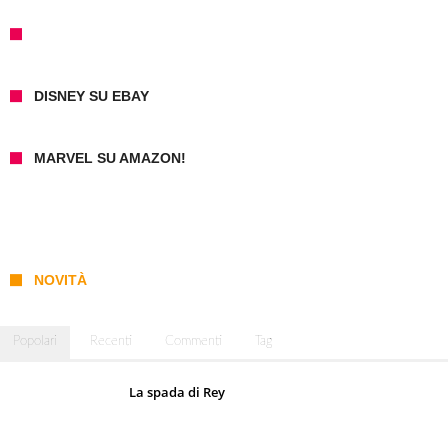
DISNEY SU EBAY
MARVEL SU AMAZON!
NOVITÀ
Popolari
Recenti
Commenti
Tag
La spada di Rey