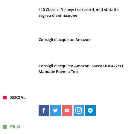
I 10 Classici Disney: tra record, miti sfatati e
segreti d’animazione
Consigli d’acquisto: Amazon
Consigli d’acquisto Amazon: Saeco HD8427/11
Manuale Poemia Top
SOCIAL
FILM