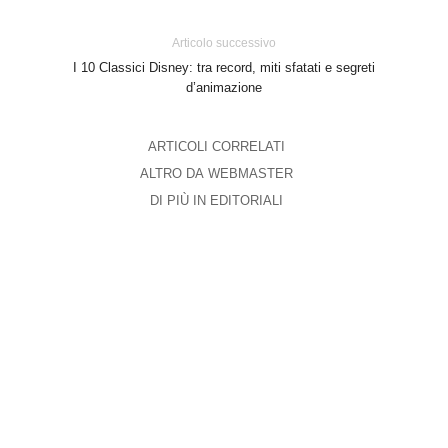
Articolo successivo
I 10 Classici Disney: tra record, miti sfatati e segreti
d’animazione
ARTICOLI CORRELATI
ALTRO DA WEBMASTER
DI PIÙ IN EDITORIALI