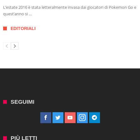
L’estate 2016 è stata letteralmente invasa dai giocatori di Pokemon Go e
quest’anno si …
EDITORIALI
SEGUIMI
PIÙ LETTI