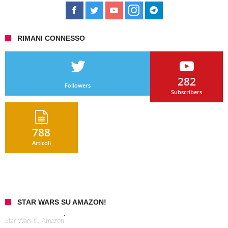
RIMANI CONNESSO
282
Followers
Subscribers
788
Articoli
STAR WARS SU AMAZON!
Star Wars su Amazon