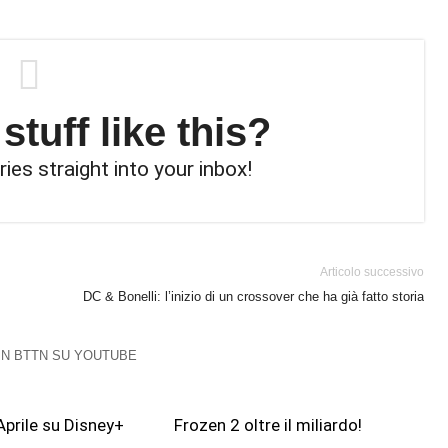
tuff like this?
ries straight into your inbox!
Articolo successivo
DC & Bonelli: l’inizio di un crossover che ha già fatto storia
 IN BTTN SU YOUTUBE
Aprile su Disney+
Frozen 2 oltre il miliardo!