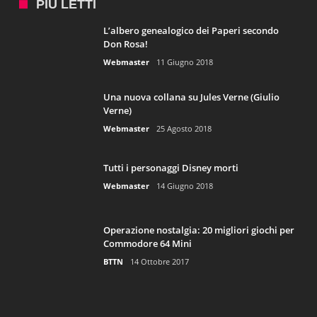
PIÙ LETTI
L’albero genealogico dei Paperi secondo
Don Rosa!
Webmaster
11 Giugno 2018
Una nuova collana su Jules Verne (Giulio
Verne)
Webmaster
25 Agosto 2018
Tutti i personaggi Disney morti
Webmaster
14 Giugno 2018
Operazione nostalgia: 20 migliori giochi per
Commodore 64 Mini
BTTN
14 Ottobre 2017