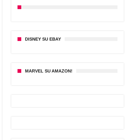
DISNEY SU EBAY
MARVEL SU AMAZON!