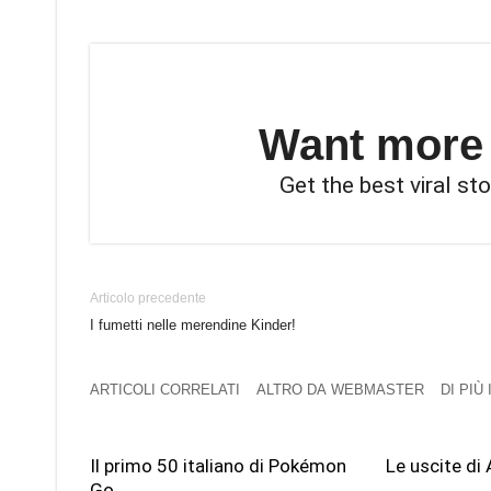
Want more s
Get the best viral sto
Articolo precedente
I fumetti nelle merendine Kinder!
ARTICOLI CORRELATI
ALTRO DA WEBMASTER
DI PIÙ
Il primo 50 italiano di Pokémon
Le uscite di 
Go