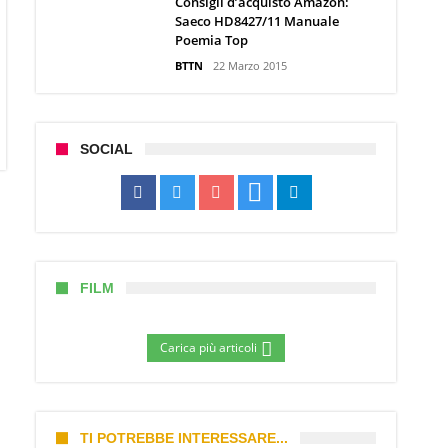
Consigli d’acquisto Amazon:
Saeco HD8427/11 Manuale
Poemia Top
BTTN
22 Marzo 2015
SOCIAL
FILM
Carica più articoli
TI POTREBBE INTERESSARE...