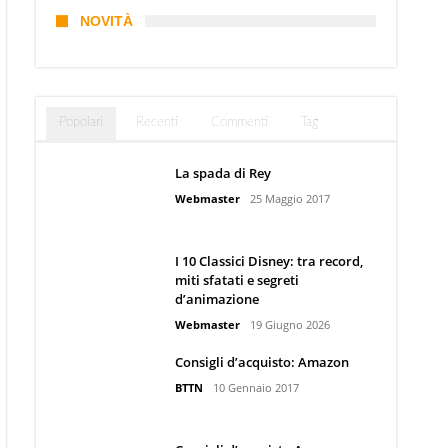
NOVITÀ
Popolari
Recenti
Commenti
Tag
La spada di Rey
Webmaster
25 Maggio 2017
I 10 Classici Disney: tra record,
miti sfatati e segreti
d’animazione
Webmaster
19 Giugno 2026
Consigli d’acquisto: Amazon
BTTN
10 Gennaio 2017