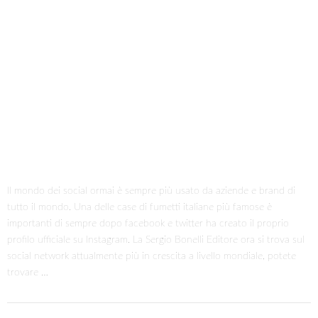
Il mondo dei social ormai è sempre più usato da aziende e brand di
tutto il mondo. Una delle case di fumetti italiane più famose è
importanti di sempre dopo facebook e twitter ha creato il proprio
profilo ufficiale su Instagram. La Sergio Bonelli Editore ora si trova sul
social network attualmente più in crescita a livello mondiale, potete
trovare …