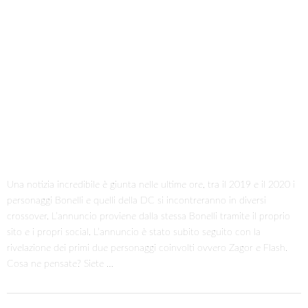
Una notizia incredibile è giunta nelle ultime ore, tra il 2019 e il 2020 i
personaggi Bonelli e quelli della DC si incontreranno in diversi
crossover. L’annuncio proviene dalla stessa Bonelli tramite il proprio
sito e i propri social. L’annuncio è stato subito seguito con la
rivelazione dei primi due personaggi coinvolti ovvero Zagor e Flash.
Cosa ne pensate? Siete …