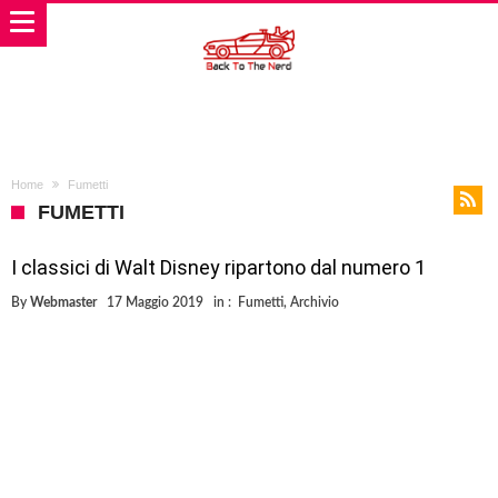
Home
Fumetti
FUMETTI
I classici di Walt Disney ripartono dal numero 1
By
Webmaster
17 Maggio 2019
in :
Fumetti
,
Archivio