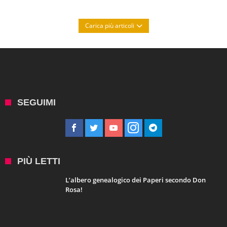
Carica più articoli
SEGUIMI
PIÙ LETTI
L’albero genealogico dei Paperi secondo Don
Rosa!