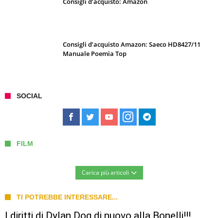
Consigli d’acquisto: Amazon
Consigli d’acquisto Amazon: Saeco HD8427/11
Manuale Poemia Top
SOCIAL
FILM
Carica più articoli
TI POTREBBE INTERESSARE...
I diritti di Dylan Dog di nuovo alla Bonelli!!!