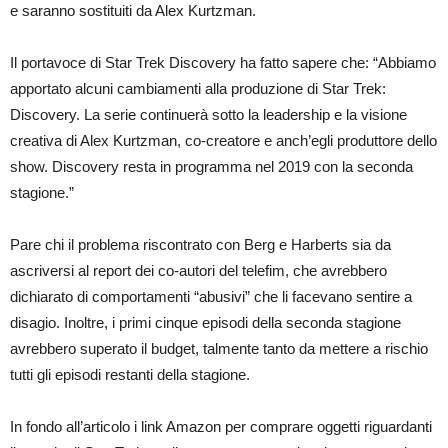
e saranno sostituiti da Alex Kurtzman.
Berg
e
Aaron
Harbert!
Il portavoce di Star Trek Discovery ha fatto sapere che: “Abbiamo
apportato alcuni cambiamenti alla produzione di Star Trek:
Discovery. La serie continuerà sotto la leadership e la visione
creativa di Alex Kurtzman, co-creatore e anch’egli produttore dello
show. Discovery resta in programma nel 2019 con la seconda
stagione.”
Pare chi il problema riscontrato con Berg e Harberts sia da
ascriversi al report dei co-autori del telefim, che avrebbero
dichiarato di comportamenti “abusivi” che li facevano sentire a
disagio. Inoltre, i primi cinque episodi della seconda stagione
avrebbero superato il budget, talmente tanto da mettere a rischio
tutti gli episodi restanti della stagione.
In fondo all’articolo i link Amazon per comprare oggetti riguardanti