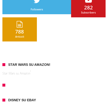
282
Followers
Subscribers
788
Articoli
STAR WARS SU AMAZON!
Star Wars su Amazon
DISNEY SU EBAY