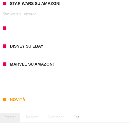
STAR WARS SU AMAZON!
Star Wars su Amazon
DISNEY SU EBAY
MARVEL SU AMAZON!
NOVITÀ
Popolari
Recenti
Commenti
Tag