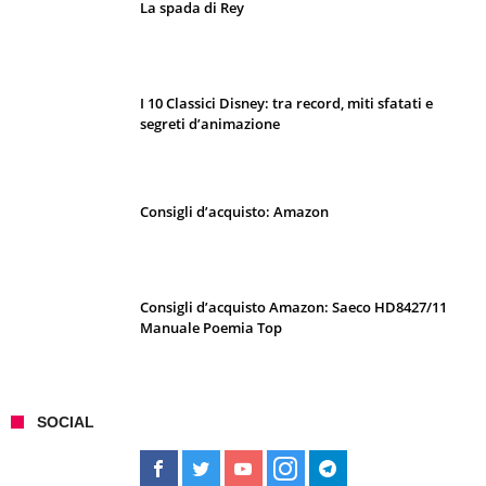
La spada di Rey
I 10 Classici Disney: tra record, miti sfatati e
segreti d’animazione
Consigli d’acquisto: Amazon
Consigli d’acquisto Amazon: Saeco HD8427/11
Manuale Poemia Top
SOCIAL