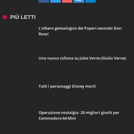
PIÙ LETTI
L’albero genealogico dei Paperi secondo Don
Rosa!
Una nuova collana su Jules Verne (Giulio Verne)
Tutti i personaggi Disney morti
Operazione nostalgia: 20 migliori giochi per
Commodore 64 Mini