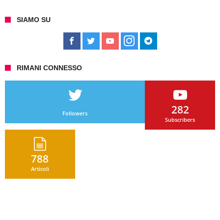
SIAMO SU
RIMANI CONNESSO
282
Followers
Subscribers
788
Articoli