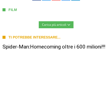
FILM
Carica più articoli
TI POTREBBE INTERESSARE...
Spider-Man:Homecoming oltre i 600 milioni!!!