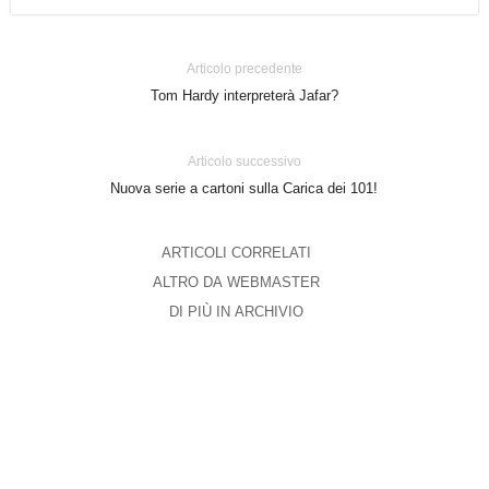
Articolo precedente
Tom Hardy interpreterà Jafar?
Articolo successivo
Nuova serie a cartoni sulla Carica dei 101!
ARTICOLI CORRELATI
ALTRO DA WEBMASTER
DI PIÙ IN ARCHIVIO