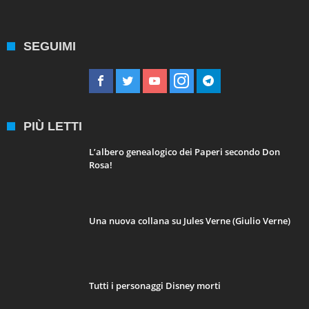
SEGUIMI
PIÙ LETTI
L’albero genealogico dei Paperi secondo Don
Rosa!
Una nuova collana su Jules Verne (Giulio Verne)
Tutti i personaggi Disney morti