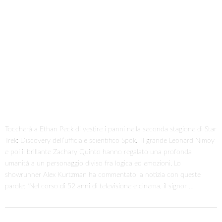
Toccherà a Ethan Peck di vestire i panni nella seconda stagione di Star
Trek: Discovery dell’ufficiale scientifico Spok. Il grande Leonard Nimoy
e poi il brillante Zachary Quinto hanno regalato una profonda
umanità a un personaggio diviso fra logica ed emozioni. Lo
showrunner Alex Kurtzman ha commentato la notizia con queste
parole: “Nel corso di 52 anni di televisione e cinema, il signor …