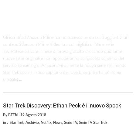
Gli iscritti ad Amazon Prime hanno accesso senza costi aggiuntivi ai
contenuti Amazon Prime Video, tra cui migliaia di film e serie
TV. Potete attivare il mese di prova gratuito cliccando qui. Tante
nuove serie originali e non approderanno sul piccolo schermo del
servizio streaming di Amazon. Finalmente la nuova serie nel mondo
Star Trek ccon il mitico capitano dell’USS Enterprise ha un nome
ufficiale: …
Star Trek Discovery: Ethan Peck è il nuovo Spock
By
BTTN
19 Agosto 2018
in :
Star Trek
,
Archivio
,
Netflix
,
News
,
Serie TV
,
Serie TV Star Trek