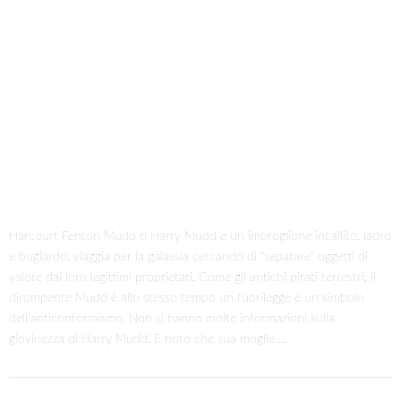
Harcourt Fenton Mudd o Harry Mudd e un imbroglione incallito, ladro
e bugiardo, viaggia per la galassia cercando dì “separare” oggetti di
valore dai loro legittimi proprietari. Come gli antichi pirati terrestri, il
dirompente Mudd è allo stesso tempo un fuorilegge e un simbolo
dell’anticonformismo. Non si hanno molte informazioni sulla
giovinezza di Harry Mudd. E noto che sua moglie …