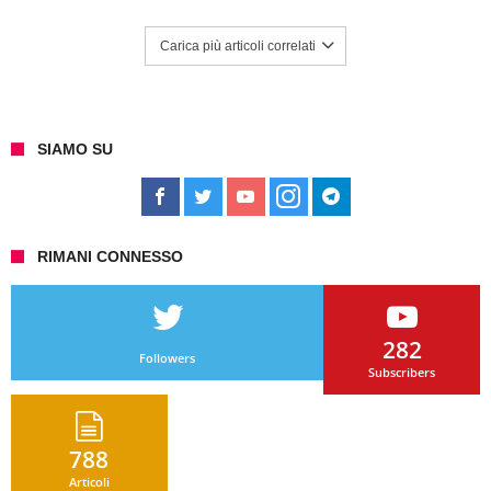
Carica più articoli correlati
SIAMO SU
RIMANI CONNESSO
282
Followers
Subscribers
788
Articoli