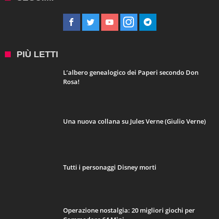
PIÙ LETTI
L’albero genealogico dei Paperi secondo Don
Rosa!
Una nuova collana su Jules Verne (Giulio Verne)
Tutti i personaggi Disney morti
Operazione nostalgia: 20 migliori giochi per