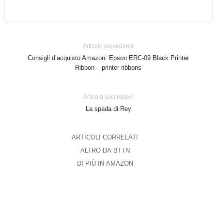
Articolo precedente
Consigli d’acquisto Amazon: Epson ERC-09 Black Printer
Ribbon – printer ribbons
Articolo successivo
La spada di Rey
ARTICOLI CORRELATI
ALTRO DA BTTN
DI PIÙ IN AMAZON