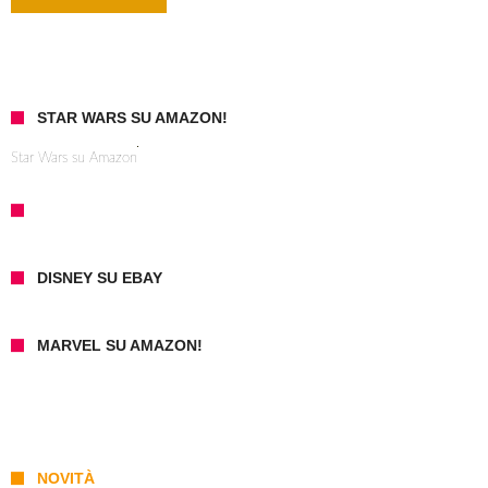
STAR WARS SU AMAZON!
Star Wars su Amazon
DISNEY SU EBAY
MARVEL SU AMAZON!
NOVITÀ