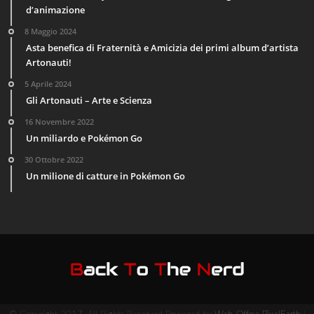
d’animazione
8 Maggio 2024
Asta benefica di Fraternità e Amicizia dei primi album d’artista
Artonauti!
5 Aprile 2024
Gli Artonauti – Arte e Scienza
16 Novembre 2022
Un miliardo e Pokémon Go
30 Ottobre 2022
Un milione di catture in Pokémon Go