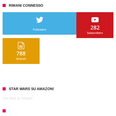
RIMANI CONNESSO
282
Followers
Subscribers
788
Articoli
STAR WARS SU AMAZON!
Star Wars su Amazon