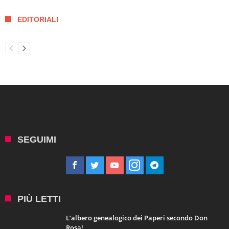
EDITORIALI
SEGUIMI
PIÙ LETTI
L’albero genealogico dei Paperi secondo Don
Rosa!