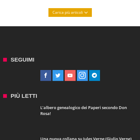
Carica più articoli
SEGUIMI
PIÙ LETTI
L’albero genealogico dei Paperi secondo Don
Rosa!
Una nuova collana su Jules Verne (Giulio Verne)