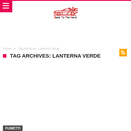
Home
Tag Archives: Lanterna Verde
TAG ARCHIVES: LANTERNA VERDE
FUMETTI