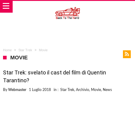
Home
Star Trek
Movie
MOVIE
Star Trek: svelato il cast del film di Quentin
Tarantino?
By
Webmaster
1 Luglio 2018
in :
Star Trek
,
Archivio
,
Movie
,
News