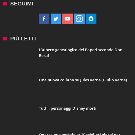
SEGUIMI
PIÙ LETTI
L’albero genealogico dei Paperi secondo Don
Rosa!
Una nuova collana su Jules Verne (Giulio Verne)
Tutti i personaggi Disney morti
Operazione nostalgia: 20 migliori giochi per