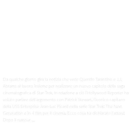
Da qualche giorno gira la notizia che vede Quentin Tarantino e J.J.
Abrams al lavoro insieme per realizzare un nuovo capitolo della saga
cinematografica di Star Trek. In relazione a ciò l’Hollywood Reporter ha
voluto parlare dell’argomento con Patrick Stewart, l’iconico capitano
della USS Enterprise Jean-Luc Picard nella serie Star Trek: The Next
Generation e in 4 film per il cinema. Ecco cosa ha dichiarato l’attore:
Dopo il rumour …