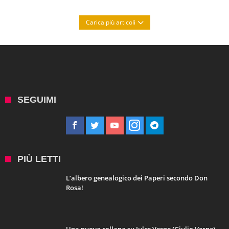
Carica più articoli
SEGUIMI
PIÙ LETTI
L’albero genealogico dei Paperi secondo Don
Rosa!