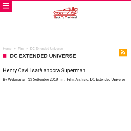
Home
Film
DC Extended Universe
DC EXTENDED UNIVERSE
Henry Cavill sarà ancora Superman
By
Webmaster
13 Settembre 2018
in :
Film
,
Archivio
,
DC Extended Universe