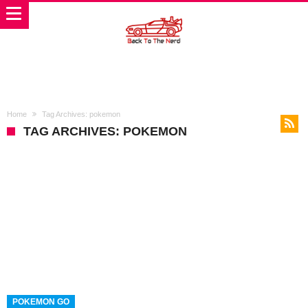
Home
Tag Archives: pokemon
TAG ARCHIVES: POKEMON
POKEMON GO