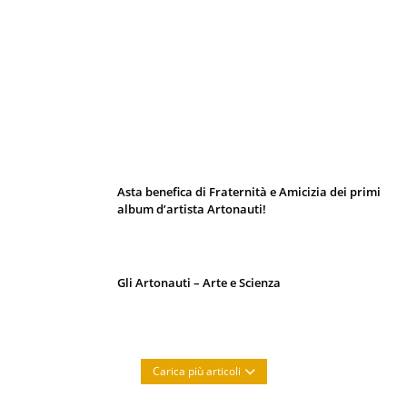
I 10 Classici Disney: tra record, miti sfatati
e segreti d’animazione
Asta benefica di Fraternità e Amicizia dei primi
album d’artista Artonauti!
Gli Artonauti – Arte e Scienza
Carica più articoli