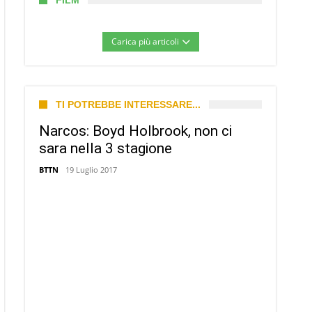
FILM
Carica più articoli
TI POTREBBE INTERESSARE...
Narcos: Boyd Holbrook, non ci
sara nella 3 stagione
BTTN
19 Luglio 2017