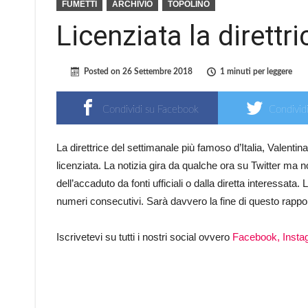
FUMETTI
ARCHIVIO
TOPOLINO
Licenziata la direttr
Posted on
26 Settembre 2018
1 minuti per leggere
Condividi su Facebook
Condividi
La direttrice del settimanale più famoso d’Italia, Valenti
licenziata. La notizia gira da qualche ora su Twitter ma
dell’accaduto da fonti ufficiali o dalla diretta interessata
numeri consecutivi. Sarà davvero la fine di questo rappor
Iscrivetevi su tutti i nostri social ovvero
Facebook,
Insta