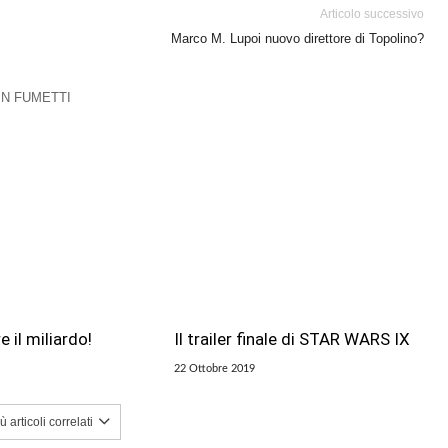
Articolo successivo
Marco M. Lupoi nuovo direttore di Topolino?
 IN FUMETTI
e il miliardo!
Il trailer finale di STAR WARS IX
22 Ottobre 2019
 articoli correlati