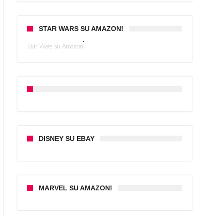
STAR WARS SU AMAZON!
Star Wars su Amazon
DISNEY SU EBAY
MARVEL SU AMAZON!