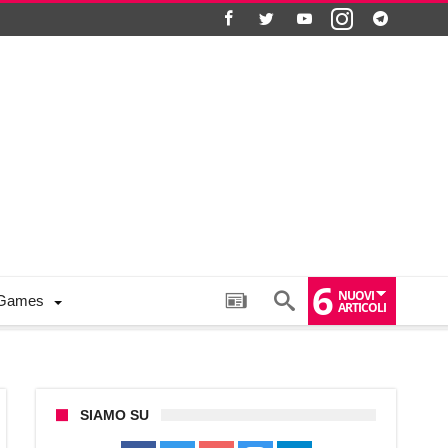
6
NUOVI
Games
ARTICOLI
SIAMO SU