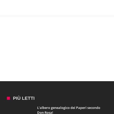
PIÙ LETTI
L’albero genealogico dei Paperi secondo
Don Rosa!