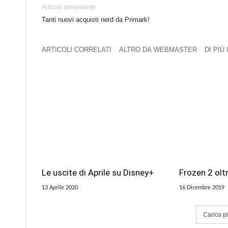
Articolo precedente
Tanti nuovi acquisti nerd da Primark!
ARTICOLI CORRELATI
ALTRO DA WEBMASTER
DI PIÙ
Le uscite di Aprile su Disney+
Frozen 2 oltr
13 Aprile 2020
16 Dicembre 2019
Carica più