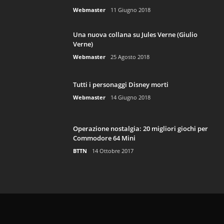
Webmaster
11 Giugno 2018
Una nuova collana su Jules Verne (Giulio
Verne)
Webmaster
25 Agosto 2018
Tutti i personaggi Disney morti
Webmaster
14 Giugno 2018
Operazione nostalgia: 20 migliori giochi per
Commodore 64 Mini
BTTN
14 Ottobre 2017