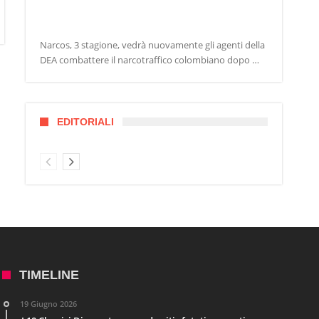
Narcos, 3 stagione, vedrà nuovamente gli agenti della
DEA combattere il narcotraffico colombiano dopo …
EDITORIALI
TIMELINE
19 Giugno 2026