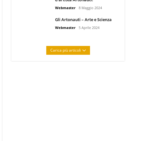
Webmaster
8 Maggio 2024
Gli Artonauti – Arte e Scienza
Webmaster
5 Aprile 2024
Carica più articoli