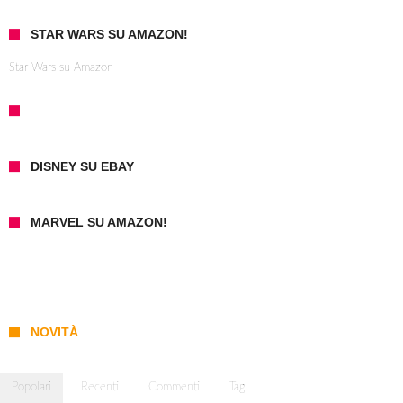
STAR WARS SU AMAZON!
Star Wars su Amazon
DISNEY SU EBAY
MARVEL SU AMAZON!
NOVITÀ
Popolari
Recenti
Commenti
Tag