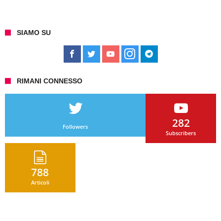
SIAMO SU
RIMANI CONNESSO
282
Followers
Subscribers
788
Articoli