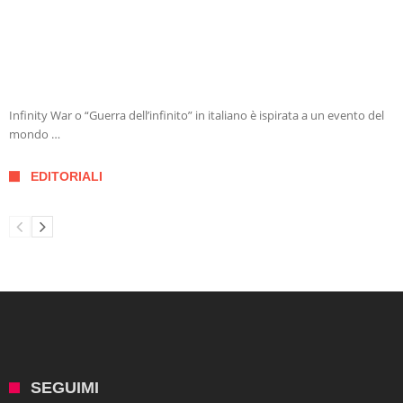
Infinity War o “Guerra dell’infinito” in italiano è ispirata a un evento del
mondo …
EDITORIALI
SEGUIMI