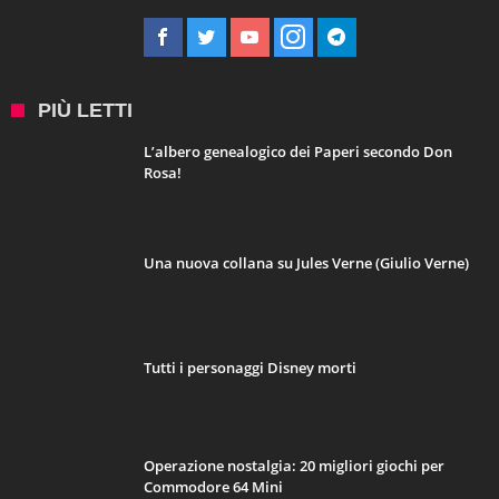
PIÙ LETTI
L’albero genealogico dei Paperi secondo Don
Rosa!
Una nuova collana su Jules Verne (Giulio Verne)
Tutti i personaggi Disney morti
Operazione nostalgia: 20 migliori giochi per
Commodore 64 Mini