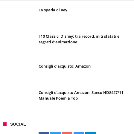
La spada di Rey
I 10 Classici Disney: tra record, miti sfatati e
segreti d’animazione
Consigli d’acquisto: Amazon
Consigli d’acquisto Amazon: Saeco HD8427/11
Manuale Poemia Top
SOCIAL