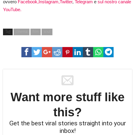
ovvero
Facebook,
Instagram,
Twitter
,
Telegram
e
sul nostro canale
YouTube.
Tag
cinema
film
soul
Want more stuff like
this?
Get the best viral stories straight into your
inbox!