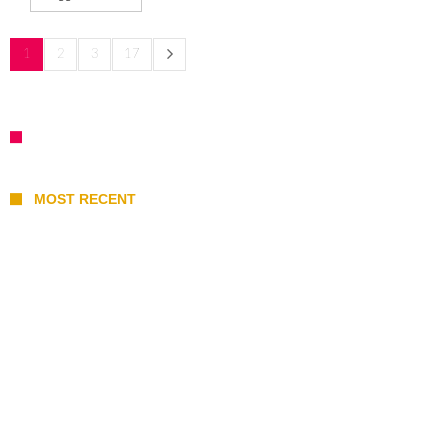
1
2
3
17
MOST RECENT