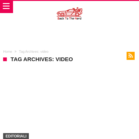
Home
Tag Archives: video
TAG ARCHIVES: VIDEO
EDITORIALI