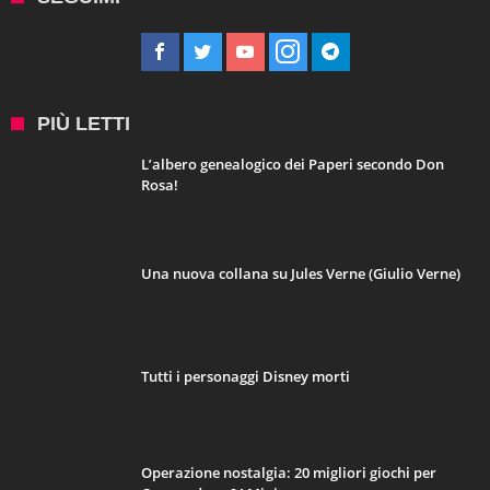
PIÙ LETTI
L’albero genealogico dei Paperi secondo Don
Rosa!
Una nuova collana su Jules Verne (Giulio Verne)
Tutti i personaggi Disney morti
Operazione nostalgia: 20 migliori giochi per