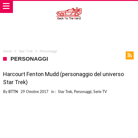
Home
Star Trek
Personaggi
PERSONAGGI
Harcourt Fenton Mudd (personaggio del universo
Star Trek)
By
BTTN
29 Ottobre 2017
in :
Star Trek
,
Personaggi
,
Serie TV