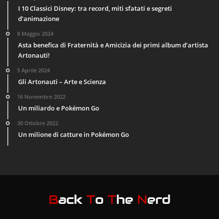
I 10 Classici Disney: tra record, miti sfatati e segreti
d’animazione
8 Maggio 2024
Asta benefica di Fraternità e Amicizia dei primi album d’artista
Artonauti!
5 Aprile 2024
Gli Artonauti – Arte e Scienza
16 Novembre 2022
Un miliardo e Pokémon Go
30 Ottobre 2022
Un milione di catture in Pokémon Go