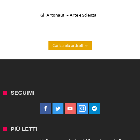
Gli Artonauti – Arte e Scienza
Carica più articoli
SEGUIMI
PIÙ LETTI