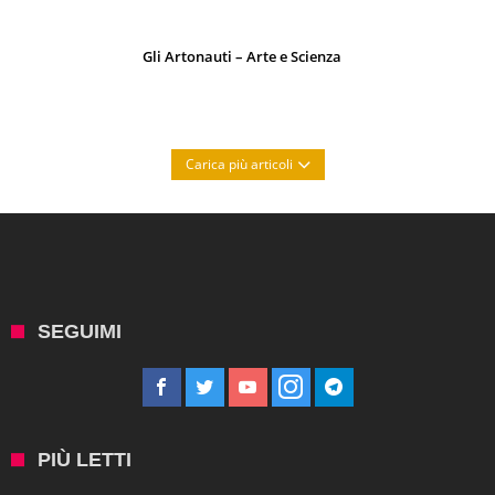
Gli Artonauti – Arte e Scienza
Carica più articoli
SEGUIMI
PIÙ LETTI