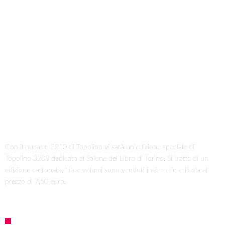
Con il numero 3210 di Topolino vi sarà un’edizione speciale di
Topolino 3208 dedicata al Salone del Libro di Torino. Si tratta di un
edizione cartonata. I due volumi sono venduti insieme in edicola al
prezzo di 7,50 euro.