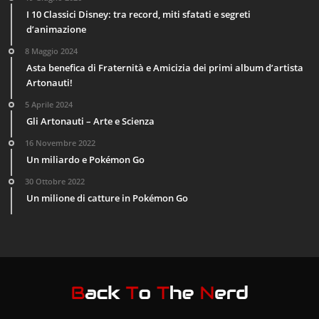
I 10 Classici Disney: tra record, miti sfatati e segreti
d’animazione
8 Maggio 2024
Asta benefica di Fraternità e Amicizia dei primi album d’artista
Artonauti!
5 Aprile 2024
Gli Artonauti – Arte e Scienza
16 Novembre 2022
Un miliardo e Pokémon Go
30 Ottobre 2022
Un milione di catture in Pokémon Go