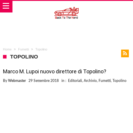
Home
Fumetti
Topolino
TOPOLINO
Marco M. Lupoi nuovo direttore di Topolino?
By
Webmaster
29 Settembre 2018
in :
Editoriali
,
Archivio
,
Fumetti
,
Topolino