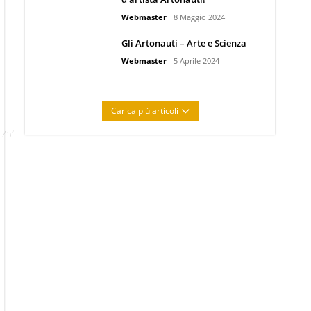
Webmaster
8 Maggio 2024
Gli Artonauti – Arte e Scienza
Webmaster
5 Aprile 2024
Carica più articoli
75′