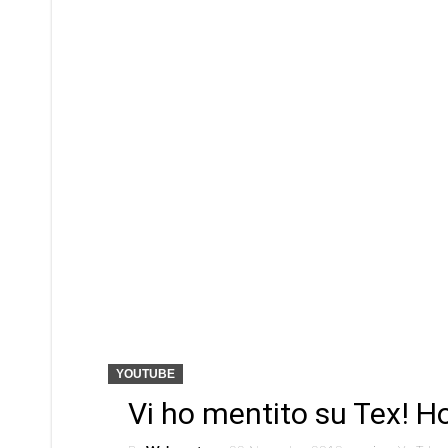
YOUTUBE
Vi ho mentito su Tex! H