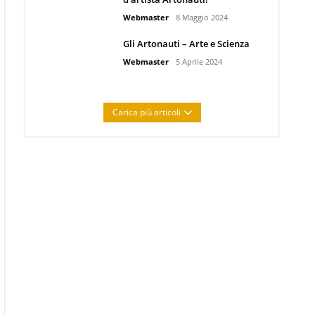
Webmaster
8 Maggio 2024
Gli Artonauti – Arte e Scienza
Webmaster
5 Aprile 2024
Carica più articoli