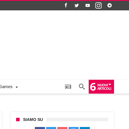
6
NUOVI
Games
ARTICOLI
SIAMO SU