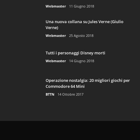
Webmaster
11 Giugno 2018
Una nuova collana su Jules Verne (Giulio
Verne)
Webmaster
25 Agosto 2018
Tutti i personaggi Disney morti
Webmaster
14 Giugno 2018
Operazione nostalgia: 20 migliori giochi per
Commodore 64 Mini
BTTN
14 Ottobre 2017