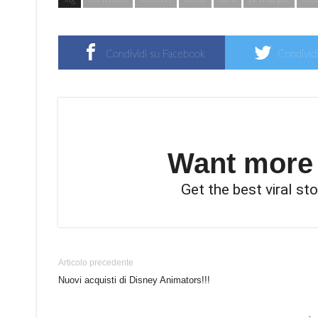
Condividi su Facebook
Condividi
Want more s
Get the best viral sto
Articolo precedente
Nuovi acquisti di Disney Animators!!!