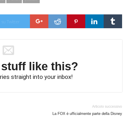
 su Twitter
tuff like this?
ries straight into your inbox!
Articolo successivo
La FOX è ufficialmente parte della Disney