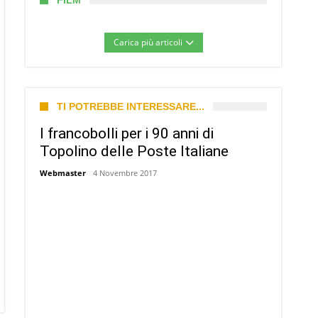
FILM
Carica più articoli
TI POTREBBE INTERESSARE...
I francobolli per i 90 anni di
Topolino delle Poste Italiane
Webmaster
4 Novembre 2017