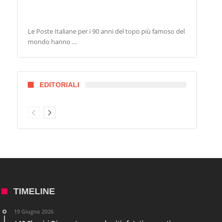
Le Poste Italiane per i 90 anni del topo più famoso del
mondo hanno …
EDITORIALI
TIMELINE
19 Giugno 2026