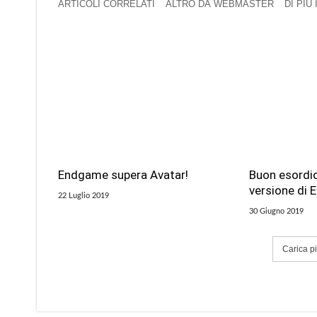
ARTICOLI CORRELATI
ALTRO DA WEBMASTER
DI PIÙ
Endgame supera Avatar!
Buon esordio
versione di
22 Luglio 2019
30 Giugno 2019
Carica più