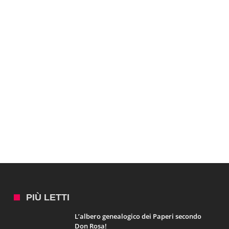
PIÙ LETTI
L’albero genealogico dei Paperi secondo
Don Rosa!