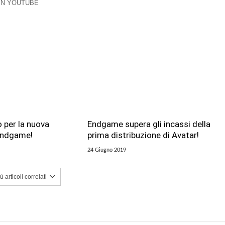
 IN YOUTUBE
 per la nuova
Endgame supera gli incassi della
 Endgame!
prima distribuzione di Avatar!
24 Giugno 2019
 articoli correlati