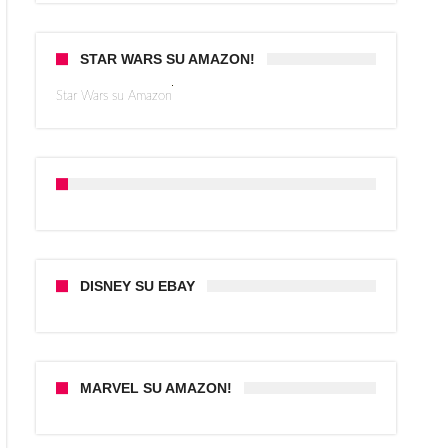
STAR WARS SU AMAZON!
Star Wars su Amazon
DISNEY SU EBAY
MARVEL SU AMAZON!