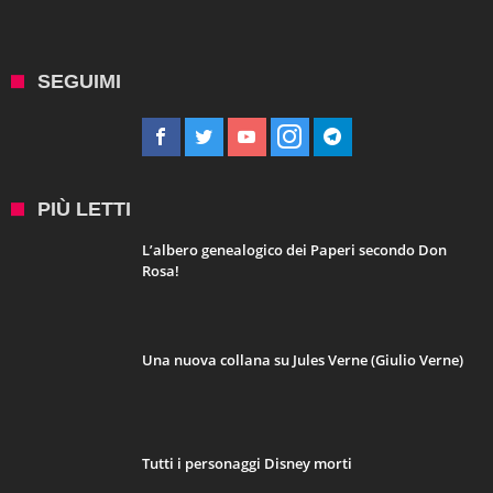
SEGUIMI
PIÙ LETTI
L’albero genealogico dei Paperi secondo Don
Rosa!
Una nuova collana su Jules Verne (Giulio Verne)
Tutti i personaggi Disney morti