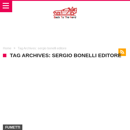
Home
Tag Archives: sergio bonelli editore
TAG ARCHIVES: SERGIO BONELLI EDITORE
FUMETTI