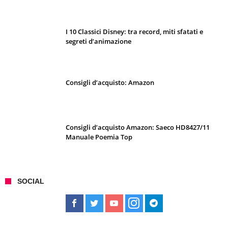
I 10 Classici Disney: tra record, miti sfatati e
segreti d’animazione
Consigli d’acquisto: Amazon
Consigli d’acquisto Amazon: Saeco HD8427/11
Manuale Poemia Top
SOCIAL