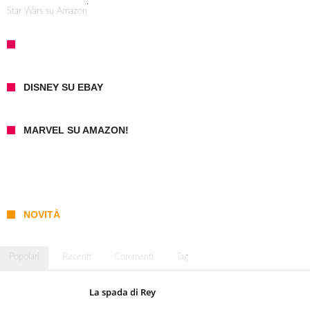
Star Wars su Amazon
DISNEY SU EBAY
MARVEL SU AMAZON!
NOVITÀ
Popolari
Recenti
Commenti
Tag
La spada di Rey