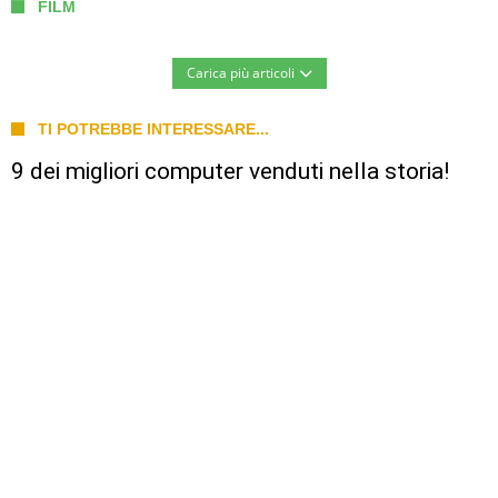
FILM
Carica più articoli
TI POTREBBE INTERESSARE...
9 dei migliori computer venduti nella storia!