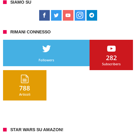
SIAMO SU
RIMANI CONNESSO
282
Followers
Subscribers
788
Articoli
STAR WARS SU AMAZON!