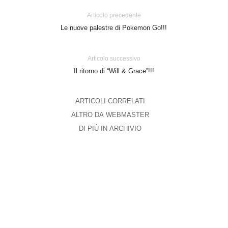
Articolo precedente
Le nuove palestre di Pokemon Go!!!
Articolo successivo
Il ritorno di “Will & Grace”!!!
ARTICOLI CORRELATI
ALTRO DA WEBMASTER
DI PIÙ IN ARCHIVIO