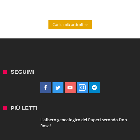
Carica più articoli
SEGUIMI
PIÙ LETTI
L’albero genealogico dei Paperi secondo Don
Rosa!