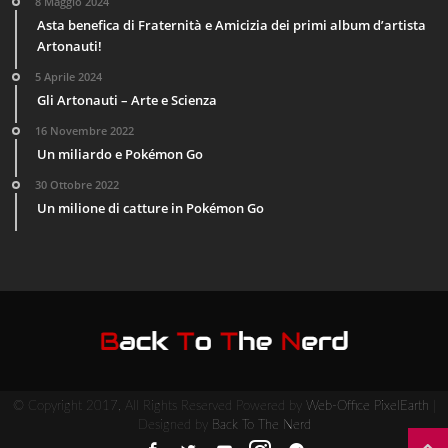
8 Maggio 2024
Asta benefica di Fraternità e Amicizia dei primi album d’artista
Artonauti!
5 Aprile 2024
Gli Artonauti – Arte e Scienza
16 Novembre 2022
Un miliardo e Pokémon Go
30 Ottobre 2022
Un milione di catture in Pokémon Go
© Copyright 2017, All Rights Reserved Powered by
Web-Office PixelEarth
|
Designed by
Back To The Nerd