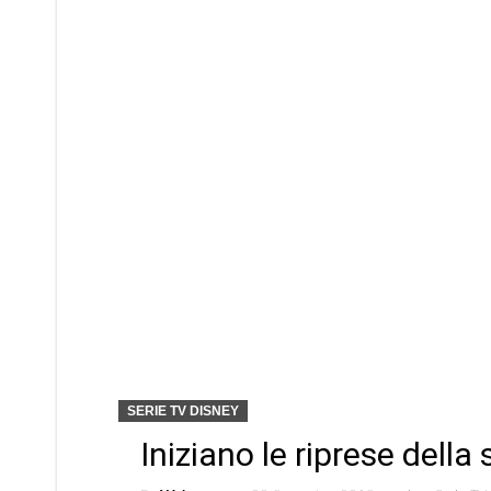
SERIE TV DISNEY
Iniziano le riprese della 