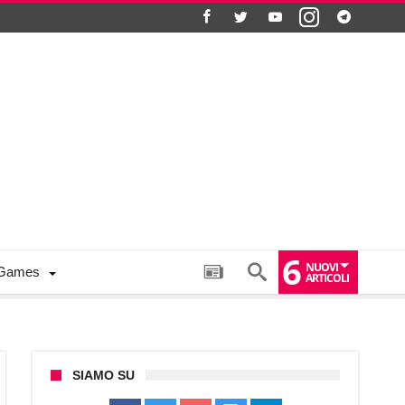
6
NUOVI
Games
ARTICOLI
SIAMO SU