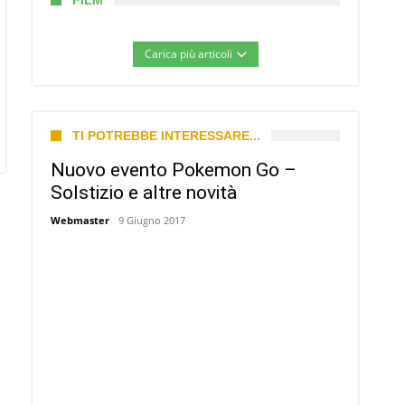
FILM
Carica più articoli
TI POTREBBE INTERESSARE...
Nuovo evento Pokemon Go –
Solstizio e altre novità
Webmaster
9 Giugno 2017