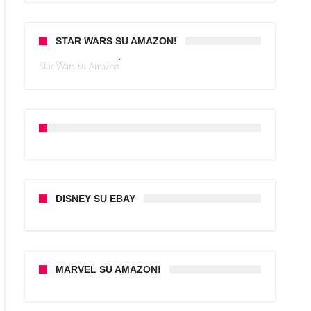
STAR WARS SU AMAZON!
Star Wars su Amazon
DISNEY SU EBAY
MARVEL SU AMAZON!