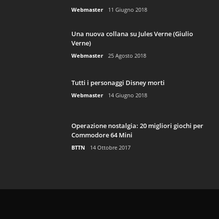
Webmaster
11 Giugno 2018
Una nuova collana su Jules Verne (Giulio
Verne)
Webmaster
25 Agosto 2018
Tutti i personaggi Disney morti
Webmaster
14 Giugno 2018
Operazione nostalgia: 20 migliori giochi per
Commodore 64 Mini
BTTN
14 Ottobre 2017