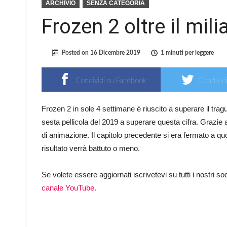
ARCHIVIO
SENZA CATEGORIA
Frozen 2 oltre il mili
Posted on
16 Dicembre 2019
1 minuti per leggere
Condividi su Facebook
Condividi
Frozen 2 in sole 4 settimane è riuscito a superare il tragu
sesta pellicola del 2019 a superare questa cifra. Grazie a qu
di animazione. Il capitolo precedente si era fermato a qu
risultato verrà battuto o meno.
Se volete essere aggiornati iscrivetevi su tutti i nostri s
canale YouTube.