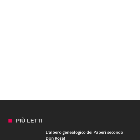
PIÙ LETTI
L’albero genealogico dei Paperi secondo
Don Rosa!