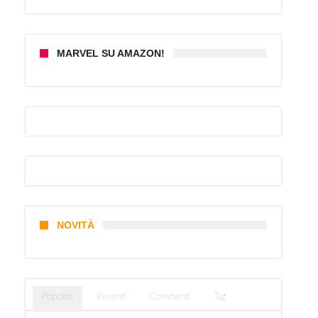
MARVEL SU AMAZON!
NOVITÀ
Popolari
Recenti
Commenti
Tag