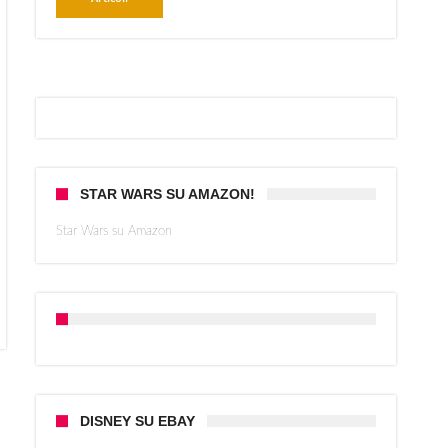
STAR WARS SU AMAZON!
Star Wars su Amazon
DISNEY SU EBAY