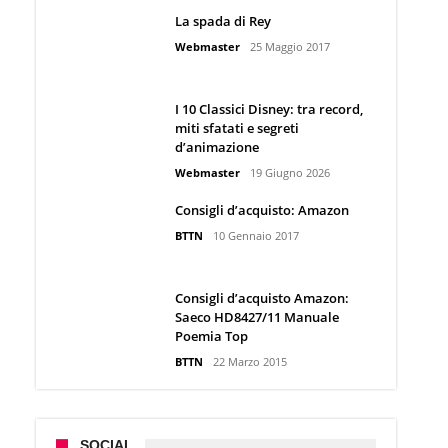
La spada di Rey
Webmaster
25 Maggio 2017
I 10 Classici Disney: tra record,
miti sfatati e segreti
d’animazione
Webmaster
19 Giugno 2026
Consigli d’acquisto: Amazon
BTTN
10 Gennaio 2017
Consigli d’acquisto Amazon:
Saeco HD8427/11 Manuale
Poemia Top
BTTN
22 Marzo 2015
SOCIAL