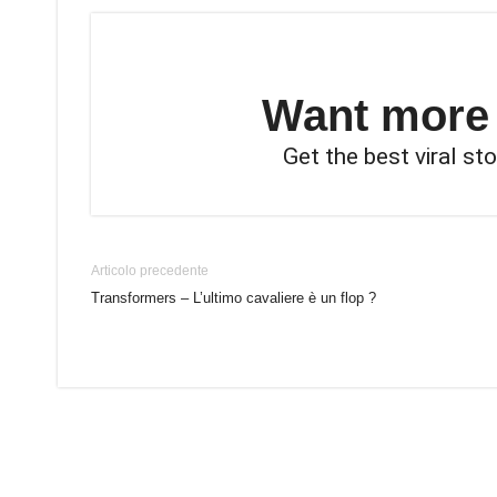
Want more s
Get the best viral sto
Articolo precedente
Transformers – L’ultimo cavaliere è un flop ?