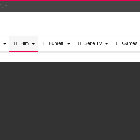
Page
n
Film
Fumetti
Serie TV
Games