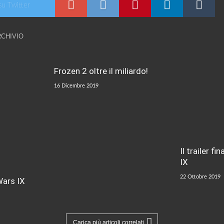
su Twitter
RCHIVIO
Frozen 2 oltre il miliardo!
16 Dicembre 2019
Il trailer f
IX
22 Ottobre 2019
Wars IX
Carica più articoli correlati