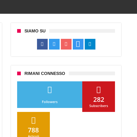
SIAMO SU
RIMANI CONNESSO
282
Followers
Subscribers
788
Articoli