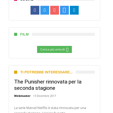
FILM
Carica più articoli
TI POTREBBE INTERESSARE...
The Punisher rinnovata per la
seconda stagione
Webmaster
13 Dicembre 2017
La serie Marvel Netflix è stata rinnovata per una