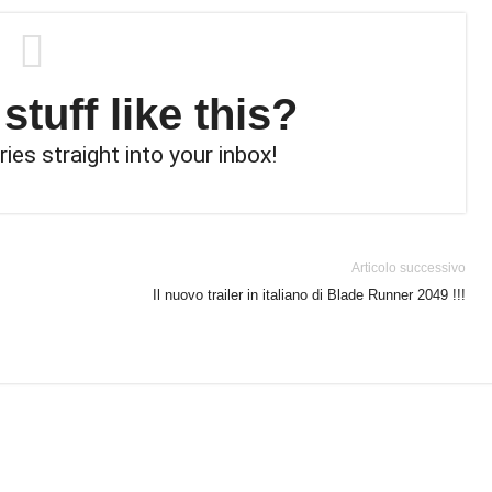
tuff like this?
ries straight into your inbox!
Articolo successivo
Il nuovo trailer in italiano di Blade Runner 2049 !!!