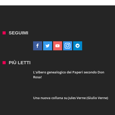
SEGUIMI
PIÙ LETTI
L’albero genealogico dei Paperi secondo Don
Rosa!
Una nuova collana su Jules Verne (Giulio Verne)