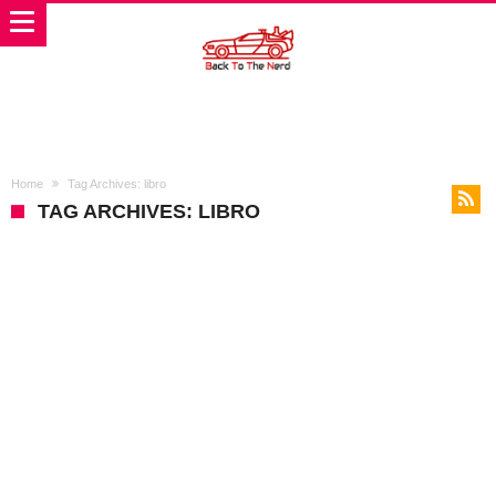
Home
Tag Archives: libro
TAG ARCHIVES: LIBRO