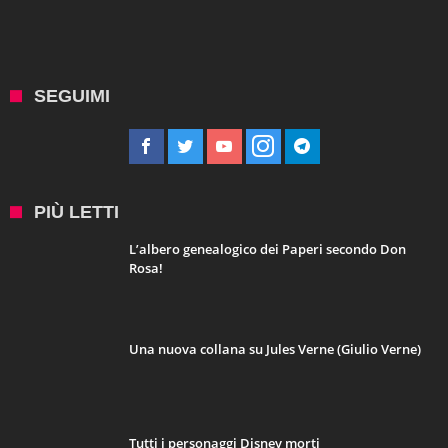
SEGUIMI
PIÙ LETTI
L’albero genealogico dei Paperi secondo Don
Rosa!
Una nuova collana su Jules Verne (Giulio Verne)
Tutti i personaggi Disney morti