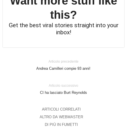
Want more stuff like
this?
Get the best viral stories straight into your
inbox!
Articolo precedente
Andrea Camilleri compie 93 anni!
Articolo successivo
CI ha lasciato Burt Reynolds
ARTICOLI CORRELATI
ALTRO DA WEBMASTER
DI PIÙ IN FUMETTI