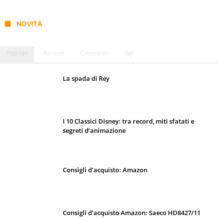
NOVITÀ
Popolari
Recenti
Commenti
Tag
La spada di Rey
I 10 Classici Disney: tra record, miti sfatati e
segreti d’animazione
Consigli d’acquisto: Amazon
Consigli d’acquisto Amazon: Saeco HD8427/11