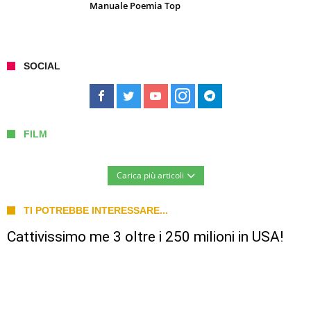
Manuale Poemia Top
SOCIAL
FILM
Carica più articoli
TI POTREBBE INTERESSARE...
Cattivissimo me 3 oltre i 250 milioni in USA!