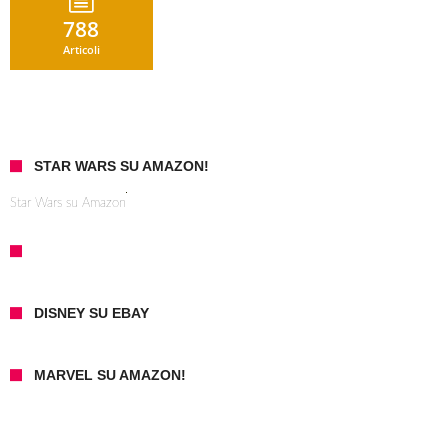
788
Articoli
STAR WARS SU AMAZON!
Star Wars su Amazon
DISNEY SU EBAY
MARVEL SU AMAZON!