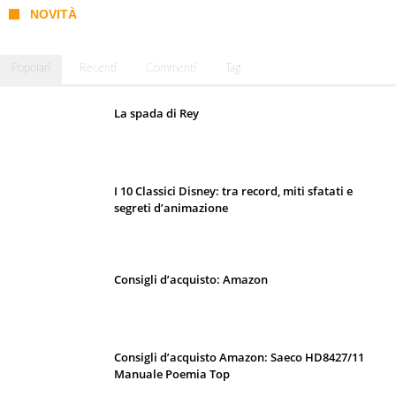
NOVITÀ
Popolari
Recenti
Commenti
Tag
La spada di Rey
I 10 Classici Disney: tra record, miti sfatati e
segreti d’animazione
Consigli d’acquisto: Amazon
Consigli d’acquisto Amazon: Saeco HD8427/11
Manuale Poemia Top