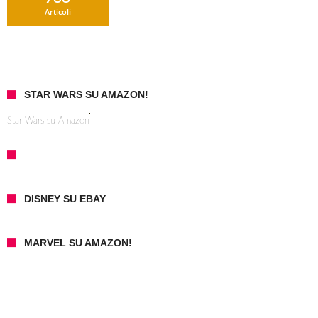
Articoli
STAR WARS SU AMAZON!
Star Wars su Amazon
DISNEY SU EBAY
MARVEL SU AMAZON!