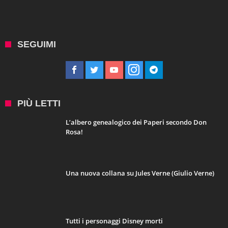
SEGUIMI
PIÙ LETTI
L’albero genealogico dei Paperi secondo Don
Rosa!
Una nuova collana su Jules Verne (Giulio Verne)
Tutti i personaggi Disney morti