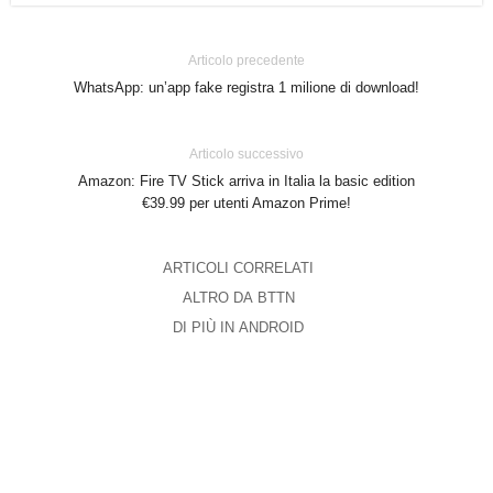
Articolo precedente
WhatsApp: un’app fake registra 1 milione di download!
Articolo successivo
Amazon: Fire TV Stick arriva in Italia la basic edition
€39.99 per utenti Amazon Prime!
ARTICOLI CORRELATI
ALTRO DA BTTN
DI PIÙ IN ANDROID