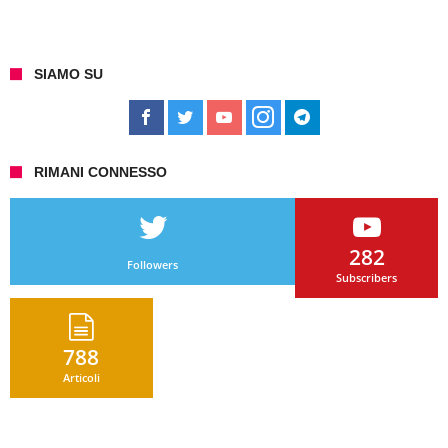
SIAMO SU
RIMANI CONNESSO
282
Followers
Subscribers
788
Articoli