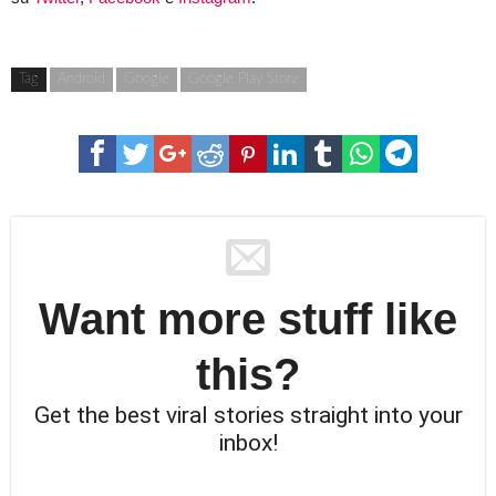
Tag
Android
Google
Google Play Store
Want more stuff like
this?
Get the best viral stories straight into your
inbox!