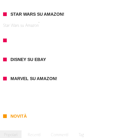
STAR WARS SU AMAZON!
Star Wars su Amazon
DISNEY SU EBAY
MARVEL SU AMAZON!
NOVITÀ
Popolari
Recenti
Commenti
Tag