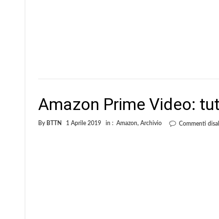
Amazon Prime Video: tutt
By
BTTN
1 Aprile 2019
in :
Amazon
,
Archivio
Commenti disabi