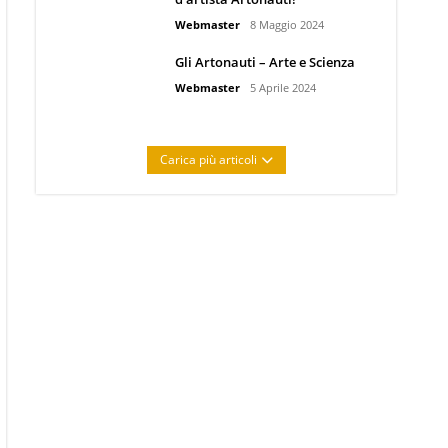
Webmaster
8 Maggio 2024
Gli Artonauti – Arte e Scienza
Webmaster
5 Aprile 2024
Carica più articoli