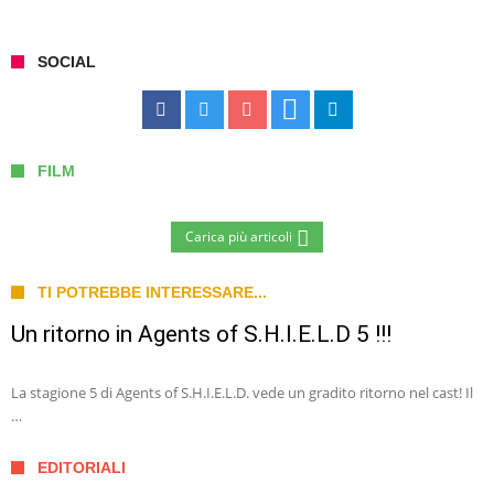
SOCIAL
FILM
Carica più articoli
TI POTREBBE INTERESSARE...
Un ritorno in Agents of S.H.I.E.L.D 5 !!!
La stagione 5 di Agents of S.H.I.E.L.D. vede un gradito ritorno nel cast! Il
…
EDITORIALI