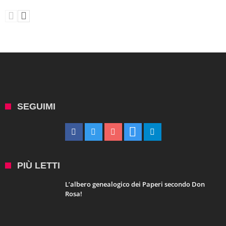
SEGUIMI
PIÙ LETTI
L’albero genealogico dei Paperi secondo Don
Rosa!