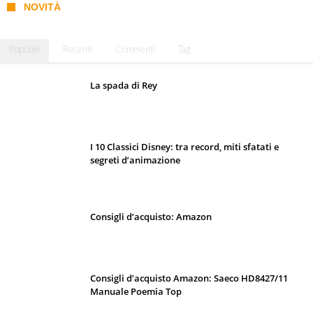
NOVITÀ
Popolari
Recenti
Commenti
Tag
La spada di Rey
I 10 Classici Disney: tra record, miti sfatati e
segreti d’animazione
Consigli d’acquisto: Amazon
Consigli d’acquisto Amazon: Saeco HD8427/11
Manuale Poemia Top