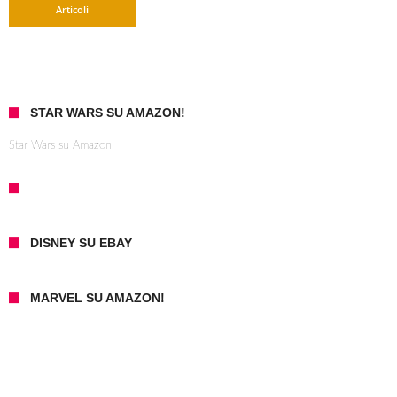
Articoli
STAR WARS SU AMAZON!
Star Wars su Amazon
DISNEY SU EBAY
MARVEL SU AMAZON!