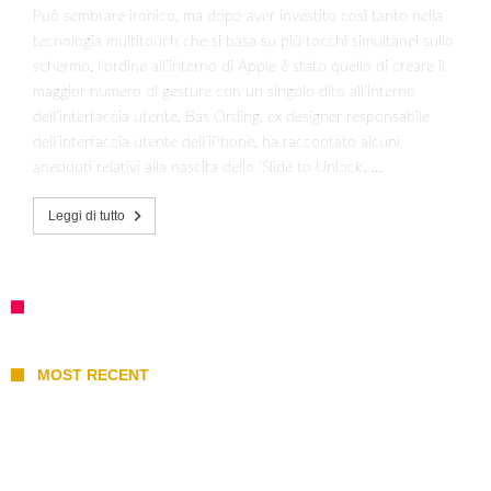
Può sembrare ironico, ma dopo aver investito così tanto nella
tecnologia multitouch che si basa su più tocchi simultanei sullo
schermo, l’ordine all’interno di Apple è stato quello di creare il
maggior numero di gesture con un singolo dito all’interno
dell’interfaccia utente. Bas Ording, ex designer responsabile
dell’interfaccia utente dell’iPhone, ha raccontato alcuni
aneddoti relativi alla nascita dello ‘Slide to Unlock’, …
Leggi di tutto
MOST RECENT