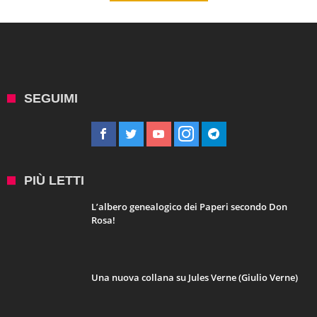
SEGUIMI
PIÙ LETTI
L’albero genealogico dei Paperi secondo Don
Rosa!
Una nuova collana su Jules Verne (Giulio Verne)