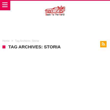
Home
Tag Archives: Storia
TAG ARCHIVES: STORIA