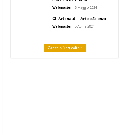
Webmaster
8 Maggio 2024
Gli Artonauti – Arte e Scienza
Webmaster
5 Aprile 2024
Carica più articoli