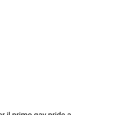
r il primo gay pride a