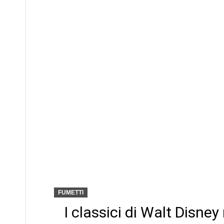
FUMETTI
I classici di Walt Disne