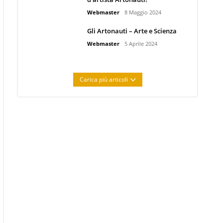
Webmaster
8 Maggio 2024
Gli Artonauti – Arte e Scienza
Webmaster
5 Aprile 2024
Carica più articoli